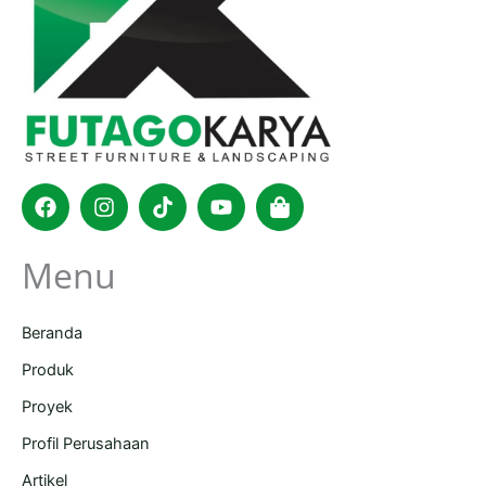
Facebook
Instagram
Tiktok
Youtube
Shopping-
bag
Menu
Beranda
Produk
Proyek
Profil Perusahaan
Artikel