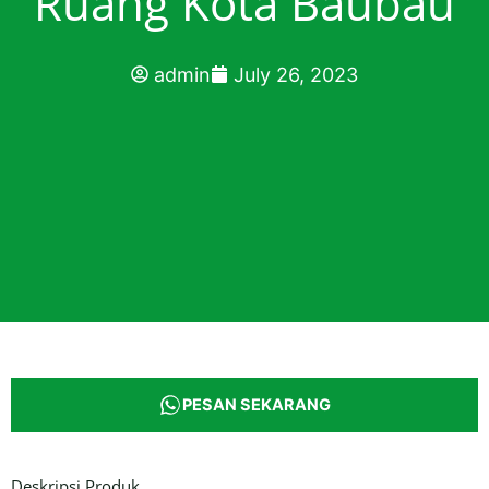
Ruang Kota Baubau
admin
July 26, 2023
PESAN SEKARANG
Deskripsi Produk