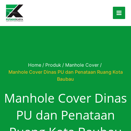
Skip to content
Home
/
Produk
/
Manhole Cover
/
Manhole Cover Dinas PU dan Penataan Ruang Kota
Baubau
Manhole Cover Dinas
PU dan Penataan