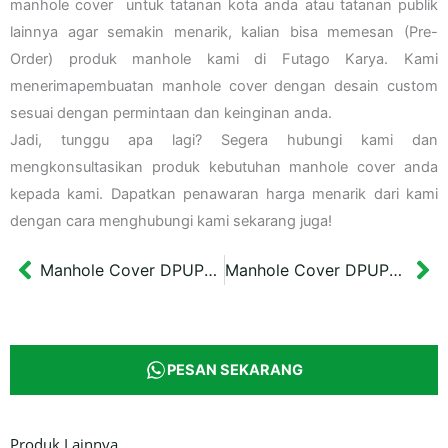
manhole cover untuk tatanan kota anda atau tatanan publik
lainnya agar semakin menarik, kalian bisa memesan (Pre-
Order) produk manhole kami di Futago Karya. Kami
menerimapembuatan manhole cover dengan desain custom
sesuai dengan permintaan dan keinginan anda.
Jadi, tunggu apa lagi? Segera hubungi kami dan
mengkonsultasikan produk kebutuhan manhole cover anda
kepada kami. Dapatkan penawaran harga menarik dari kami
dengan cara menghubungi kami sekarang juga!
Manhole Cover DPUPR Bukit Tinggi
Manhole Cover DPUPR Kota Magelang Kuning
Prev
Ne
PESAN SEKARANG
Produk Lainnya