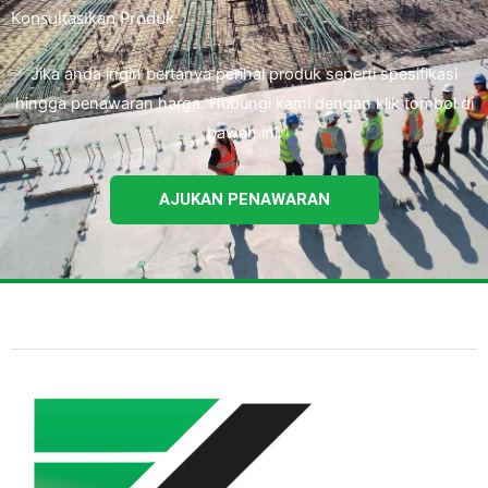
Konsultasikan Produk
Jika anda ingin bertanya perihal produk seperti spesifikasi
hingga penawaran harga. Hubungi kami dengan klik tombol di
bawah ini.
AJUKAN PENAWARAN