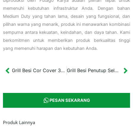
diproduksi oleh Futago Karya adalah pilihan tepat untuk
memenuhi kebutuhan infrastruktur Anda. Dengan bahan
Medium Duty yang tahan lama, desain yang fungsional, dan
pilihan warna yang menarik, produk ini menawarkan kombinasi
sempurna antara kekuatan, keindahan, dan daya tahan. Kami
berkomitmen untuk memberikan produk berkualitas tinggi
yang memenuhi harapan dan kebutuhan Anda.
Grill Besi Cor Cover 30×30 cm RS Kustati Surakarta
Grill Besi Penutup Selokan Sampang 70×45 cm
Prev
Ne
PESAN SEKARANG
Produk Lainnya