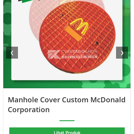
❮
❯
Manhole Cover Custom McDonald
Corporation
Lihat Produk