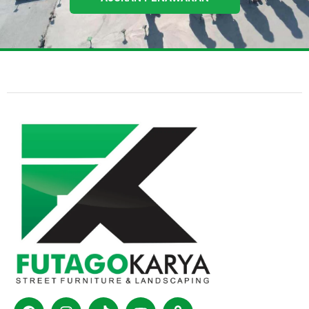
Facebook
Instagram
Tiktok
Youtube
Shopping-