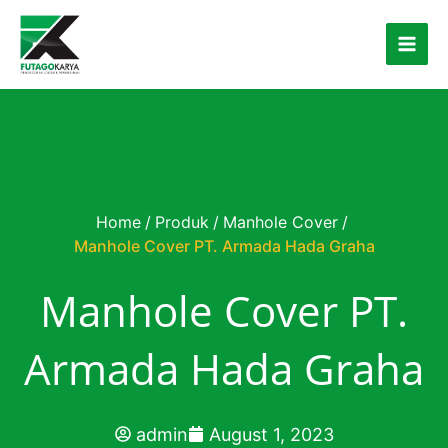
Skip to content
Home
/
Produk
/
Manhole Cover
/
Manhole Cover PT. Armada Hada Graha
Manhole Cover PT.
Armada Hada Graha
admin
August 1, 2023