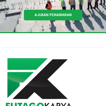
bawah ini.
AJUKAN PENAWARAN