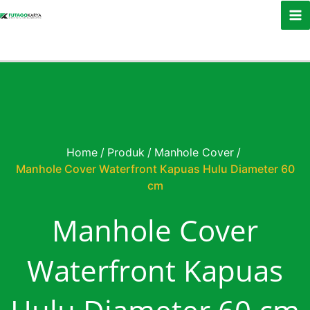
Skip to content
Home
/
Produk
/
Manhole Cover
/
Manhole Cover Waterfront Kapuas Hulu Diameter 60
cm
Manhole Cover
Waterfront Kapuas