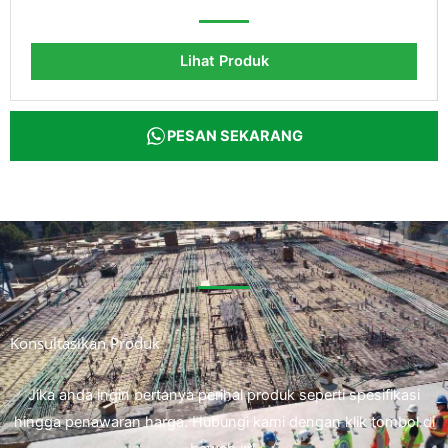
Lihat Produk
PESAN SEKARANG
Konsultasikan Produk
Jika anda ingin bertanya perihal produk seperti spesifikasi
hingga penawaran harga. Hubungi kami dengan klik tombol di