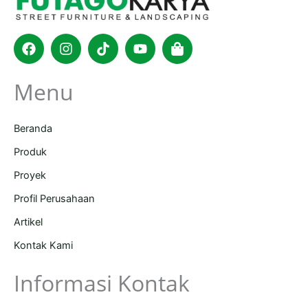
Facebook
Instagram
Tiktok
Youtube
Shopping-
bag
Menu
Beranda
Produk
Proyek
Profil Perusahaan
Artikel
Kontak Kami
Informasi Kontak