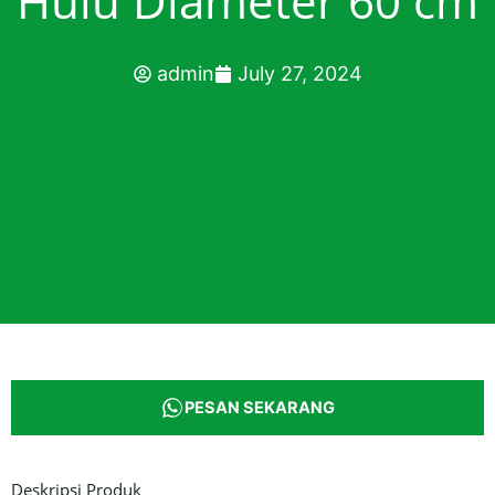
Hulu Diameter 60 cm
admin
July 27, 2024
PESAN SEKARANG
Deskripsi Produk