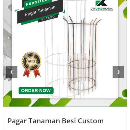
❮
❯
Pagar Tanaman Besi Custom