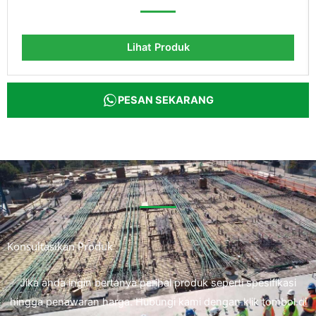
Lihat Produk
PESAN SEKARANG
Konsultasikan Produk
Jika anda ingin bertanya perihal produk seperti spesifikasi
hingga penawaran harga. Hubungi kami dengan klik tombol di