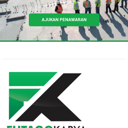
bawah ini.
AJUKAN PENAWARAN