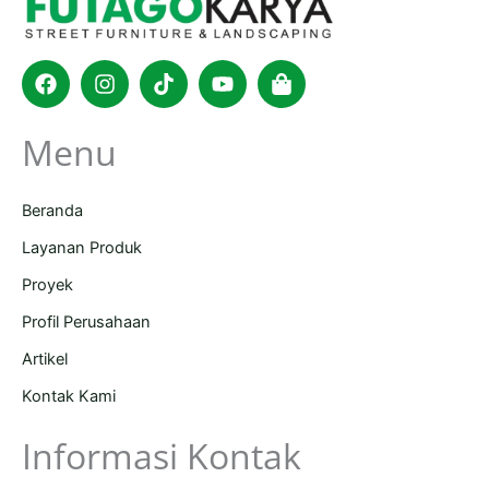
Facebook
Instagram
Tiktok
Youtube
Shopping-
bag
Menu
Beranda
Layanan Produk
Proyek
Profil Perusahaan
Artikel
Kontak Kami
Informasi Kontak