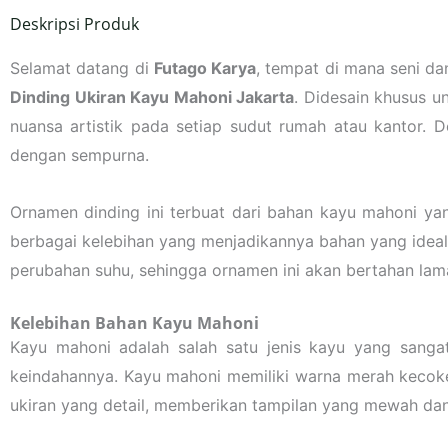
Deskripsi Produk
Selamat datang di
Futago Karya
, tempat di mana seni d
Dinding Ukiran Kayu Mahoni Jakarta
. Didesain khusus 
nuansa artistik pada setiap sudut rumah atau kantor. D
dengan sempurna.
Ornamen dinding ini terbuat dari bahan kayu mahoni yan
berbagai kelebihan yang menjadikannya bahan yang ideal
perubahan suhu, sehingga ornamen ini akan bertahan la
Kelebihan Bahan Kayu Mahoni
Kayu mahoni adalah salah satu jenis kayu yang sangat 
keindahannya. Kayu mahoni memiliki warna merah kecokel
ukiran yang detail, memberikan tampilan yang mewah dan 