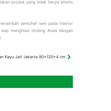
akan produk yang tidak hanya estetis
menambah sentuhan seni pada interior
i siap menghiasi dinding Anda dengan
.
ran Kayu Jati Jakarta 90x120x4 cm
Next