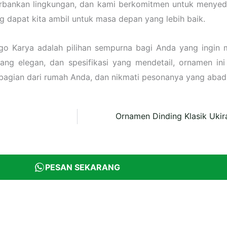
bankan lingkungan, dan kami berkomitmen untuk menyedi
ng dapat kita ambil untuk masa depan yang lebih baik.
go Karya adalah pilihan sempurna bagi Anda yang ingin 
yang elegan, dan spesifikasi yang mendetail, ornamen in
i bagian dari rumah Anda, dan nikmati pesonanya yang abadi
Ornamen Dinding Klasik Uki
PESAN SEKARANG