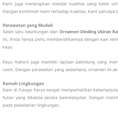
Kami juga menerapkan standar kualitas yang ketat u
Dengan komitmen kami terhadap kualitas, kami percaya
Perawatan yang Mudah
Salah satu keuntungan dari
Ornamen Dinding Ukiran Ka
ini, Anda hanya perlu membersihkannya dengan kain lem
kayu.
Kayu mahoni juga memiliki lapisan pelindung yang m
rumit. Dengan perawatan yang sederhana, ornamen ini ak
Ramah Lingkungan
Kami di Futago Karya sangat memperhatikan keberlanjut
hutan yang dikelola secara berkelanjutan. Dengan memi
pada pelestarian lingkungan.