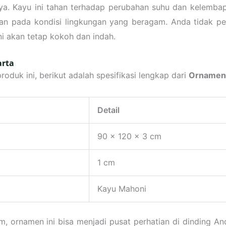
nnya. Kayu ini tahan terhadap perubahan suhu dan kelemb
n pada kondisi lingkungan yang beragam. Anda tidak per
i akan tetap kokoh dan indah.
arta
duk ini, berikut adalah spesifikasi lengkap dari
Ornamen 
Detail
90 x 120 x 3 cm
1 cm
Kayu Mahoni
, ornamen ini bisa menjadi pusat perhatian di dinding A