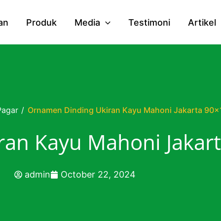
an
Produk
Media
Testimoni
Artikel
Pagar
/
Ornamen Dinding Ukiran Kayu Mahoni Jakarta 90
an Kayu Mahoni Jakar
admin
October 22, 2024