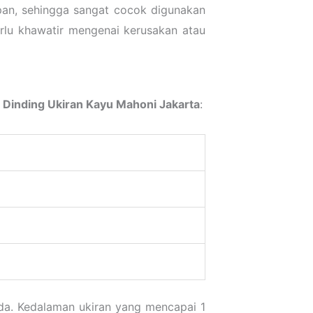
apan, sehingga sangat cocok digunakan
lu khawatir mengenai kerusakan atau
Dinding Ukiran Kayu Mahoni Jakarta
:
nda. Kedalaman ukiran yang mencapai 1