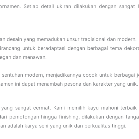
men. Setiap detail ukiran dilakukan dengan sangat ha
gan desain yang memadukan unsur tradisional dan modern
dirancang untuk beradaptasi dengan berbagai tema dekora
elegan dan menawan.
 sentuhan modern, menjadikannya cocok untuk berbagai je
namen ini dapat menambah pesona dan karakter yang unik.
s yang sangat cermat. Kami memilih kayu mahoni terbaik
dari pemotongan hingga finishing, dilakukan dengan tang
n adalah karya seni yang unik dan berkualitas tinggi.