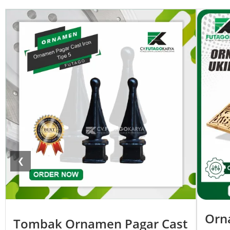
❮
Orn
Tombak Ornamen Pagar Cast