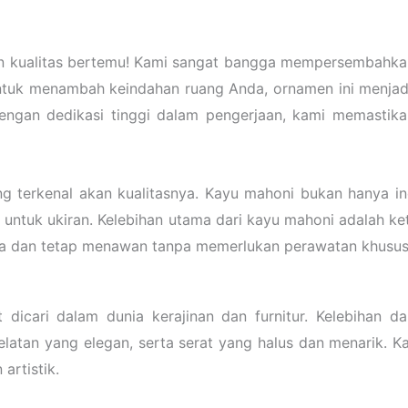
an kualitas bertemu! Kami sangat bangga mempersembahkan
untuk menambah keindahan ruang Anda, ornamen ini menjad
engan dedikasi tinggi dalam pengerjaan, kami memastikan
g terkenal akan kualitasnya. Kayu mahoni bukan hanya inda
 untuk ukiran. Kelebihan utama dari kayu mahoni adalah k
ma dan tetap menawan tanpa memerlukan perawatan khusus
dicari dalam dunia kerajinan dan furnitur. Kelebihan da
atan yang elegan, serta serat yang halus dan menarik. Kar
artistik.