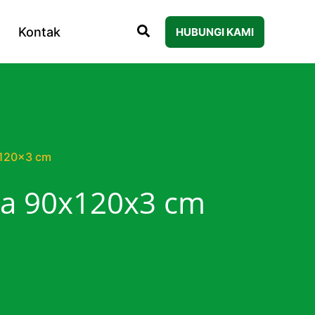
Kontak
HUBUNGI KAMI
x120x3 cm
ta 90x120x3 cm