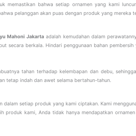
ntuk memastikan bahwa setiap ornamen yang kami luncu
 bahwa pelanggan akan puas dengan produk yang mereka te
yu Mahoni Jakarta
adalah kemudahan dalam perawatanny
but secara berkala. Hindari penggunaan bahan pembersih 
embuatnya tahan terhadap kelembapan dan debu, sehing
an tetap indah dan awet selama bertahun-tahun.
an dalam setiap produk yang kami ciptakan. Kami menggun
lih produk kami, Anda tidak hanya mendapatkan ornamen y