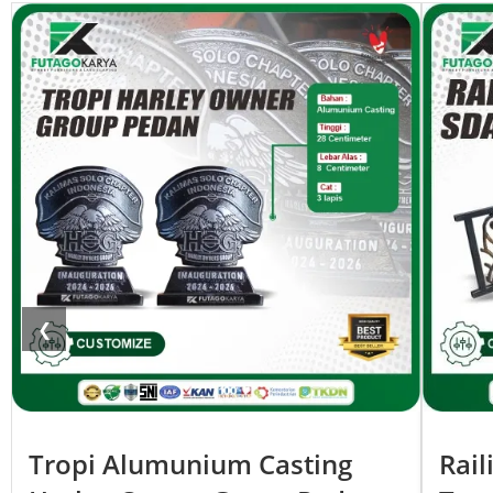
❮
Tropi Alumunium Casting
Rail