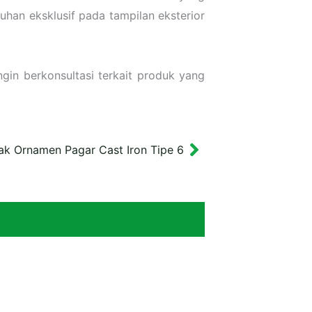
an eksklusif pada tampilan eksterior
gin berkonsultasi terkait produk yang
k Ornamen Pagar Cast Iron Tipe 6
Next