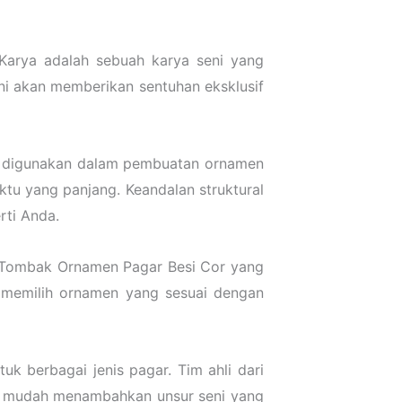
arya adalah sebuah karya seni yang
i akan memberikan sentuhan eksklusif
ng digunakan dalam pembuatan ornamen
tu yang panjang. Keandalan struktural
rti Anda.
p Tombak Ornamen Pagar Besi Cor yang
uk memilih ornamen yang sesuai dengan
 berbagai jenis pagar. Tim ahli dari
n mudah menambahkan unsur seni yang