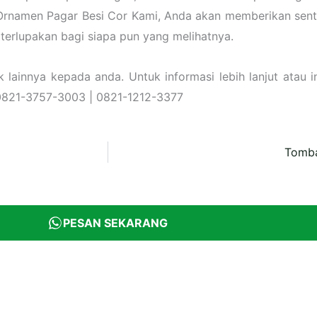
namen Pagar Besi Cor Kami, Anda akan memberikan sentuh
erlupakan bagi siapa pun yang melihatnya.
ainnya kepada anda. Untuk informasi lebih lanjut atau in
0821-3757-3003 | 0821-1212-3377
Tomba
PESAN SEKARANG