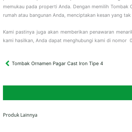
memukau pada properti Anda. Dengan memilih Tombak Or
rumah atau bangunan Anda, menciptakan kesan yang tak t
Kami pastinya juga akan memberikan penawaran menarik l
kami hasilkan, Anda dapat menghubungi kami di nomor 
Tombak Ornamen Pagar Cast Iron Tipe 4
Prev
Produk Lainnya