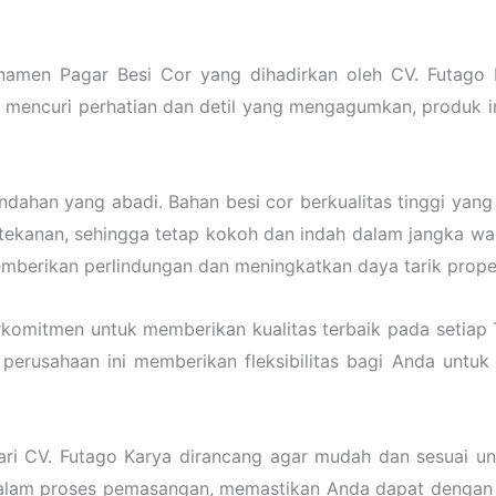
men Pagar Besi Cor yang dihadirkan oleh CV. Futago K
mencuri perhatian dan detil yang mengagumkan, produk in
ahan yang abadi. Bahan besi cor berkualitas tinggi ya
ekanan, sehingga tetap kokoh dan indah dalam jangka wak
 memberikan perlindungan dan meningkatkan daya tarik prope
rkomitmen untuk memberikan kualitas terbaik pada setia
, perusahaan ini memberikan fleksibilitas bagi Anda unt
CV. Futago Karya dirancang agar mudah dan sesuai untuk
dalam proses pemasangan, memastikan Anda dapat denga