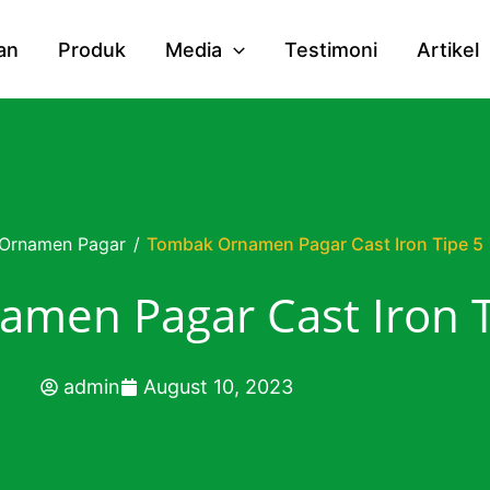
an
Produk
Media
Testimoni
Artikel
Ornamen Pagar
/
Tombak Ornamen Pagar Cast Iron Tipe 5
men Pagar Cast Iron T
admin
August 10, 2023