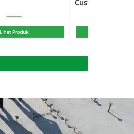
Custom
Lihat Produk
Lihat Pro