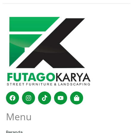
Facebook
Instagram
Tiktok
Youtube
Shopping-
bag
Menu
Beranda