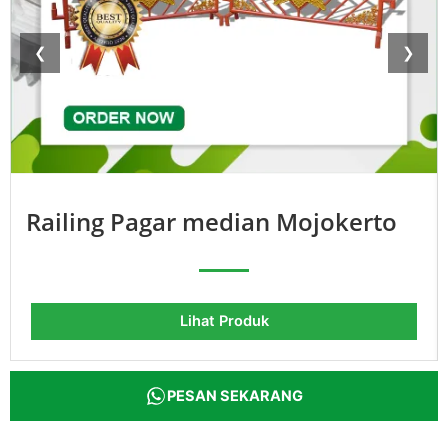
❮
❯
Railing Pagar median Mojokerto
Lihat Produk
PESAN SEKARANG