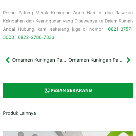
Pesan Patung Merak Kuningan Anda Hari Ini dan Rasakan
Keindahan dan Keanggunan yang Dibawanya ke Dalam Rumah
Anda! Hubungi kami sekarang juga di nomor
0821-3757-
3003
|
0822-2786-7333
Ornamen Kuningan Patung Ayam
Ornamen Kuningan Patung Sapi
Prev
Ne
PESAN SEKARANG
Produk Lainnya