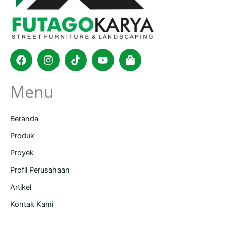
Facebook
Instagram
Tiktok
Youtube
Shopping-
bag
Menu
Beranda
Produk
Proyek
Profil Perusahaan
Artikel
Kontak Kami