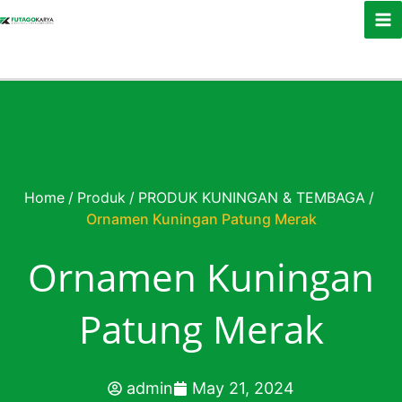
Skip to content
Home
/
Produk
/
PRODUK KUNINGAN & TEMBAGA
/
Ornamen Kuningan Patung Merak
Ornamen Kuningan
Patung Merak
admin
May 21, 2024