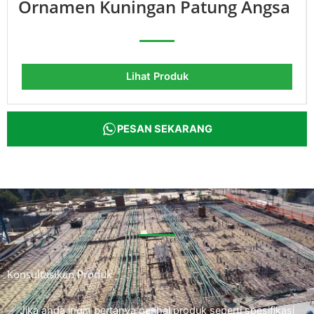
Ornamen Kuningan Patung Angsa
Lihat Produk
PESAN SEKARANG
Konsultasikan Produk
Jika anda ingin bertanya perihal produk seperti spesifikasi