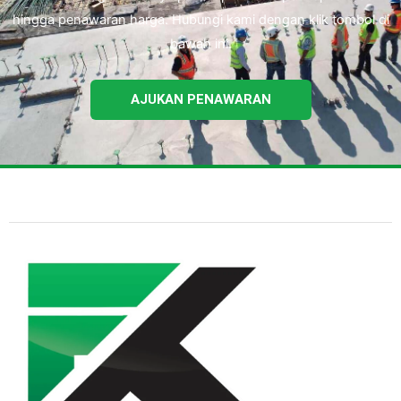
hingga penawaran harga. Hubungi kami dengan klik tombol di
bawah ini.
AJUKAN PENAWARAN