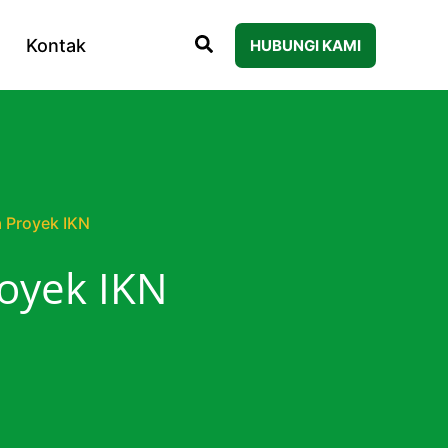
Kontak
HUBUNGI KAMI
 Proyek IKN
oyek IKN