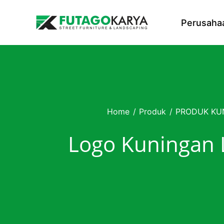
Skip to content
Perusaha
Home
/
Produk
/
PRODUK KU
Logo Kuningan 