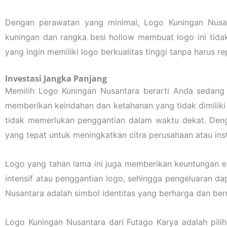
Dengan perawatan yang minimal, Logo Kuningan Nusan
kuningan dan rangka besi hollow membuat logo ini tida
yang ingin memiliki logo berkualitas tinggi tanpa harus
Investasi Jangka Panjang
Memilih Logo Kuningan Nusantara berarti Anda sedang 
memberikan keindahan dan ketahanan yang tidak dimiliki o
tidak memerlukan penggantian dalam waktu dekat. Denga
yang tepat untuk meningkatkan citra perusahaan atau ins
Logo yang tahan lama ini juga memberikan keuntungan e
intensif atau penggantian logo, sehingga pengeluaran da
Nusantara adalah simbol identitas yang berharga dan berni
Logo Kuningan Nusantara dari Futago Karya adalah pili