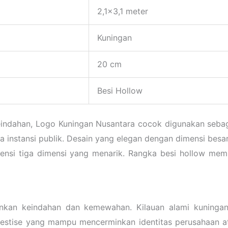
2,1×3,1 meter
Kuningan
20 cm
Besi Hollow
ndahan, Logo Kuningan Nusantara cocok digunakan sebagai
 instansi publik. Desain yang elegan dengan dimensi besar 
ensi tiga dimensi yang menarik. Rangka besi hollow mem
nkan keindahan dan kemewahan. Kilauan alami kuning
estise yang mampu mencerminkan identitas perusahaan at