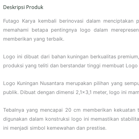
Deskripsi Produk
Futago Karya kembali berinovasi dalam menciptakan p
memahami betapa pentingnya logo dalam merepresenta
memberikan yang terbaik.
Logo ini dibuat dari bahan kuningan berkualitas premiu
produksi yang teliti dan berstandar tinggi membuat Logo K
Logo Kuningan Nusantara merupakan pilihan yang sempur
publik. Dibuat dengan dimensi 2,1×3,1 meter, logo ini m
Tebalnya yang mencapai 20 cm memberikan kekuatan t
digunakan dalam konstruksi logo ini memastikan stabil
ini menjadi simbol kemewahan dan prestise.