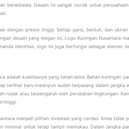
n berwibawa. Desain ini sangat cocok untuk perusahaan 
uat.
uat dengan presisi tinggi. Setiap garis, bentuk, dan ukir
ngan desain yang elegan ini, Logo Kuningan Nusantara ma
nanda identitas, logo ini juga berfungsi sebagai elemen 
ra adalah kualitasnya yang tahan lama. Bahan kuningan ya
etap terlihat baru meskipun sudah terpasang dalam jangka
dah rusak atau terpengaruh oleh perubahan lingkungan. K
rtinggi.
ntara menjadi pilihan investasi yang cerdas. Anda tidak 
an minimal untuk tetap tampil memukau. Dalam jangka pan