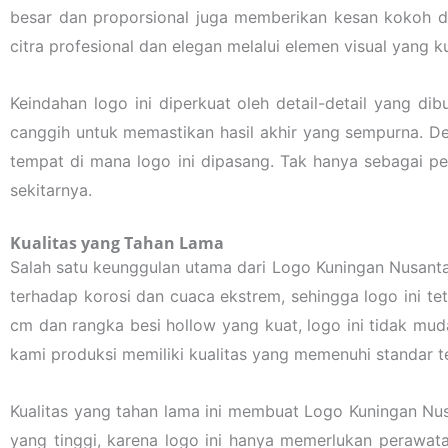
besar dan proporsional juga memberikan kesan kokoh da
citra profesional dan elegan melalui elemen visual yang k
Keindahan logo ini diperkuat oleh detail-detail yang dib
canggih untuk memastikan hasil akhir yang sempurna. De
tempat di mana logo ini dipasang. Tak hanya sebagai pe
sekitarnya.
Kualitas yang Tahan Lama
Salah satu keunggulan utama dari Logo Kuningan Nusanta
terhadap korosi dan cuaca ekstrem, sehingga logo ini t
cm dan rangka besi hollow yang kuat, logo ini tidak mu
kami produksi memiliki kualitas yang memenuhi standar te
Kualitas yang tahan lama ini membuat Logo Kuningan Nusa
yang tinggi, karena logo ini hanya memerlukan perawat