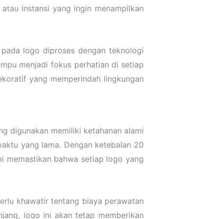
atau instansi yang ingin menampilkan
an pada logo diproses dengan teknologi
mpu menjadi fokus perhatian di setiap
dekoratif yang memperindah lingkungan
ng digunakan memiliki ketahanan alami
 waktu yang lama. Dengan ketebalan 20
ami memastikan bahwa setiap logo yang
perlu khawatir tentang biaya perawatan
jang, logo ini akan tetap memberikan