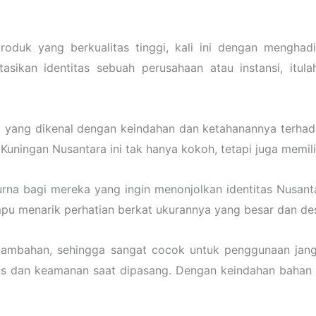
roduk yang berkualitas tinggi, kali ini dengan menghad
sikan identitas sebuah perusahaan atau instansi, itu
m, yang dikenal dengan keindahan dan ketahanannya terhada
uningan Nusantara ini tak hanya kokoh, tetapi juga memilik
na bagi mereka yang ingin menonjolkan identitas Nusant
ampu menarik perhatian berkat ukurannya yang besar dan de
ambahan, sehingga sangat cocok untuk penggunaan jang
itas dan keamanan saat dipasang. Dengan keindahan bahan