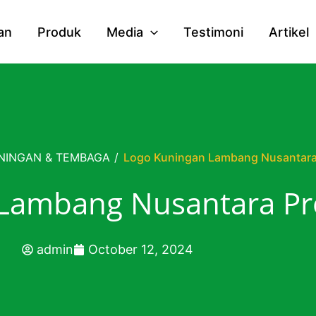
an
Produk
Media
Testimoni
Artikel
NINGAN & TEMBAGA
/
Logo Kuningan Lambang Nusantara
Lambang Nusantara Pr
admin
October 12, 2024