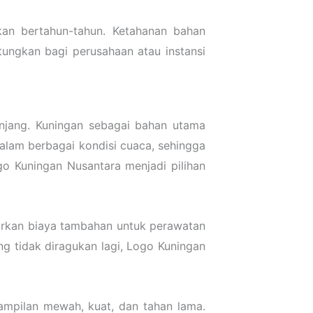
kan bertahun-tahun. Ketahanan bahan
tungkan bagi perusahaan atau instansi
anjang. Kuningan sebagai bahan utama
dalam berbagai kondisi cuaca, sehingga
o Kuningan Nusantara menjadi pilihan
arkan biaya tambahan untuk perawatan
ng tidak diragukan lagi, Logo Kuningan
ampilan mewah, kuat, dan tahan lama.