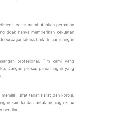
dimensi besar membutuhkan perhatian
ang tidak hanya memberikan kekuatan
berbagai lokasi, baik di luar ruangan
angan profesional. Tim kami yang
aku. Dengan proses pemasangan yang
a.
emiliki sifat tahan karat dan korosi,
engan kain lembut untuk menjaga kilau
 berkilau.