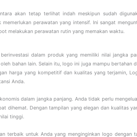
tara akan tetap terlihat indah meskipun sudah diguna
k memerlukan perawatan yang intensif. Ini sangat mengun
 repot melakukan perawatan rutin yang memakan waktu.
berinvestasi dalam produk yang memiliki nilai jangka p
leh bahan lain. Selain itu, logo ini juga mampu bertahan 
n harga yang kompetitif dan kualitas yang terjamin, Log
tansi Anda.
konomis dalam jangka panjang. Anda tidak perlu mengelu
pat dihemat. Dengan tampilan yang elegan dan kualitas ya
lai tinggi.
han terbaik untuk Anda yang menginginkan logo dengan t