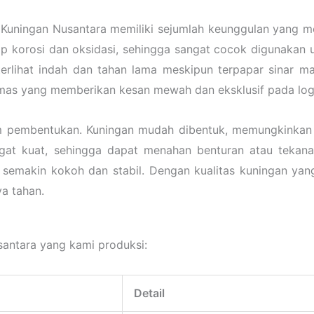
uningan Nusantara memiliki sejumlah keunggulan yang me
p korosi dan oksidasi, sehingga sangat cocok digunakan un
terlihat indah dan tahan lama meskipun terpapar sinar ma
 emas yang memberikan kesan mewah dan eksklusif pada log
dalam pembentukan. Kuningan mudah dibentuk, memungkinka
sangat kuat, sehingga dapat menahan benturan atau tekan
 semakin kokoh dan stabil. Dengan kualitas kuningan yan
a tahan.
santara yang kami produksi:
Detail