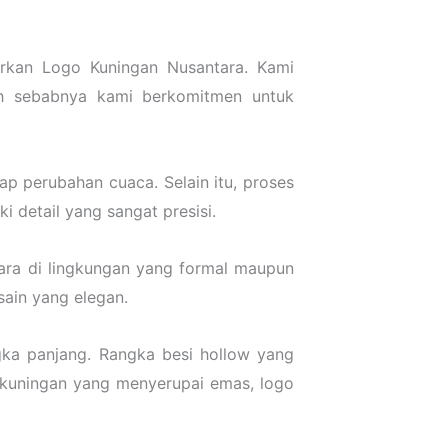
irkan Logo Kuningan Nusantara. Kami
lah sebabnya kami berkomitmen untuk
p perubahan cuaca. Selain itu, proses
i detail yang sangat presisi.
ara di lingkungan yang formal maupun
sain yang elegan.
ka panjang. Rangka besi hollow yang
 kuningan yang menyerupai emas, logo