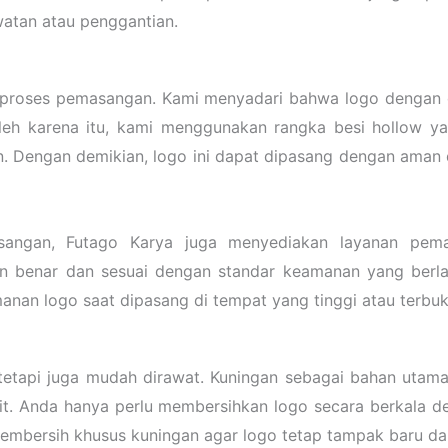
watan atau penggantian.
proses pemasangan. Kami menyadari bahwa logo dengan 
leh karena itu, kami menggunakan rangka besi hollow y
engan demikian, logo ini dapat dipasang dengan aman di 
ngan, Futago Karya juga menyediakan layanan pemas
n benar dan sesuai dengan standar keamanan yang berl
manan logo saat dipasang di tempat yang tinggi atau terbuk
tapi juga mudah dirawat. Kuningan sebagai bahan utama m
it. Anda hanya perlu membersihkan logo secara berkala d
embersih khusus kuningan agar logo tetap tampak baru dan