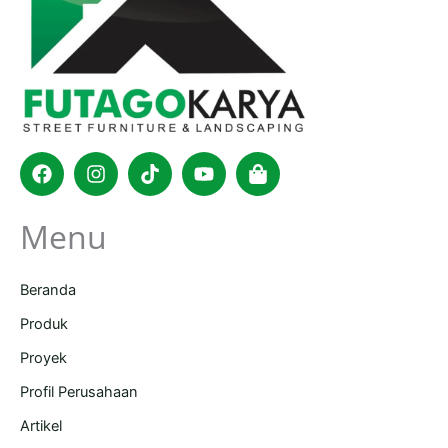
Facebook
Instagram
Tiktok
Youtube
Shopping-
bag
Menu
Beranda
Produk
Proyek
Profil Perusahaan
Artikel