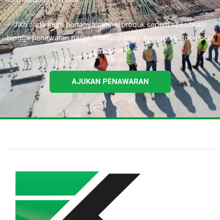
Jika anda ingin bertanya perihal produk seperti spesifikasi
hingga penawaran harga. Hubungi kami dengan klik tombol di
bawah ini.
AJUKAN PENAWARAN