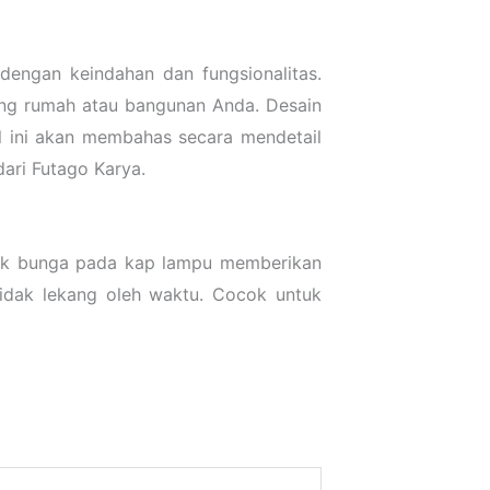
engan keindahan dan fungsionalitas.
ing rumah atau bangunan Anda. Desain
el ini akan membahas secara mendetail
ari Futago Karya.
pak bunga pada kap lampu memberikan
tidak lekang oleh waktu. Cocok untuk