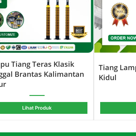
pu Tiang Teras Klasik
Tiang Lam
ggal Brantas Kalimantan
Kidul
ur
Lihat Produk