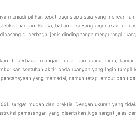
menjadi pilihan tepat bagi siapa saja yang mencari lampu
stetika ruangan. Kedua, bahan besi yang digunakan memas
dipasang di berbagai jenis dinding tanpa mengurangi ruang
n di berbagai ruangan, mulai dari ruang tamu, kamar ti
erikan sentuhan akhir pada ruangan yang ingin tampil le
n pencahayaan yang memadai, namun tetap lembut dan tida
 sangat mudah dan praktis. Dengan ukuran yang tidak te
Instruksi pemasangan yang disertakan juga sangat jelas d