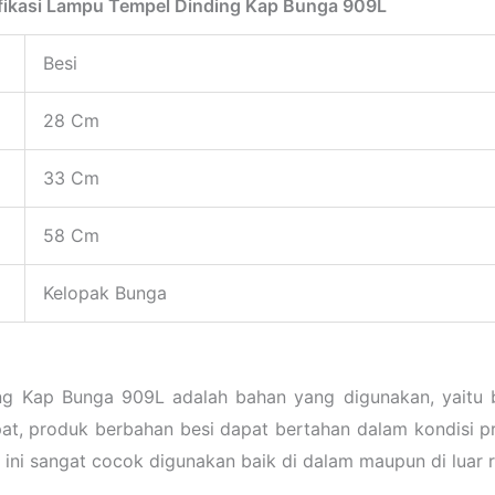
fikasi Lampu Tempel Dinding Kap Bunga 909L
Besi
28 Cm
33 Cm
58 Cm
Kelopak Bunga
g Kap Bunga 909L adalah bahan yang digunakan, yaitu b
t, produk berbahan besi dapat bertahan dalam kondisi pri
 ini sangat cocok digunakan baik di dalam maupun di luar 