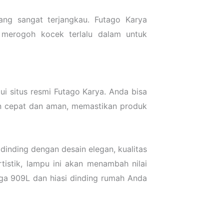
ng sangat terjangkau. Futago Karya
 merogoh kocek terlalu dalam untuk
i situs resmi Futago Karya. Anda bisa
n cepat dan aman, memastikan produk
inding dengan desain elegan, kualitas
tistik, lampu ini akan menambah nilai
nga 909L dan hiasi dinding rumah Anda