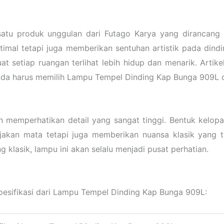
tu produk unggulan dari Futago Karya yang dirancang d
imal tetapi juga memberikan sentuhan artistik pada dind
 setiap ruangan terlihat lebih hidup dan menarik. Artik
Anda harus memilih Lampu Tempel Dinding Kap Bunga 909L d
 memperhatikan detail yang sangat tinggi. Bentuk kelo
njakan mata tetapi juga memberikan nuansa klasik yang 
g klasik, lampu ini akan selalu menjadi pusat perhatian.
pesifikasi dari Lampu Tempel Dinding Kap Bunga 909L: