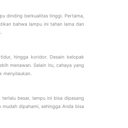
 dinding berkualitas tinggi. Pertama,
tikan bahwa lampu ini tahan lama dan
.
dur, hingga koridor. Desain kelopak
bih menawan. Selain itu, cahaya yang
k menyilaukan.
rlalu besar, lampu ini bisa dipasang
an mudah dipahami, sehingga Anda bisa