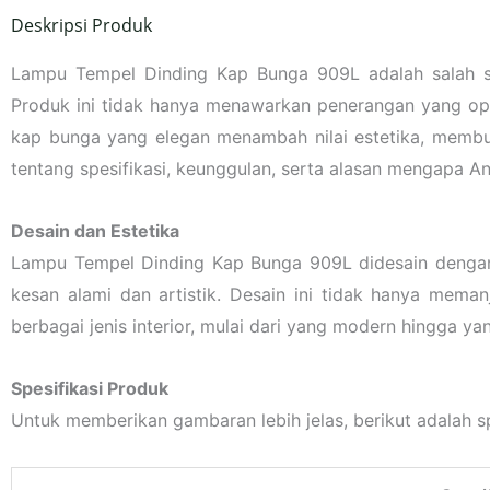
Deskripsi Produk
Lampu Tempel Dinding Kap Bunga 909L adalah salah sa
Produk ini tidak hanya menawarkan penerangan yang opt
kap bunga yang elegan menambah nilai estetika, membuat
tentang spesifikasi, keunggulan, serta alasan mengapa 
Desain dan Estetika
Lampu Tempel Dinding Kap Bunga 909L didesain dengan
kesan alami dan artistik. Desain ini tidak hanya mema
berbagai jenis interior, mulai dari yang modern hingga yan
Spesifikasi Produk
Untuk memberikan gambaran lebih jelas, berikut adalah s