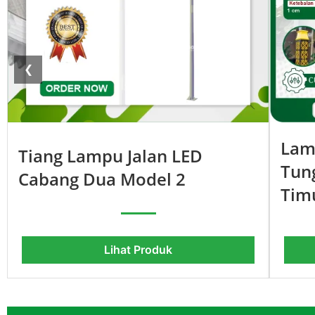
❮
Lam
Tiang Lampu Jalan LED
Tun
Cabang Dua Model 2
Tim
Lihat Produk