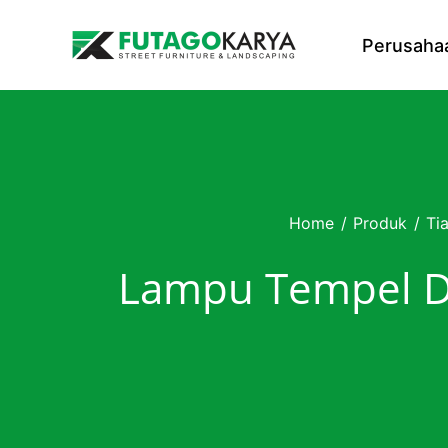
Skip to content
Perusaha
Home
/
Produk
/
Ti
Lampu Tempel D