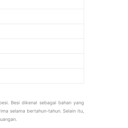
esi. Besi dikenal sebagai bahan yang
ma selama bertahun-tahun. Selain itu,
ruangan.