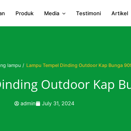
an
Produk
Media
Testimoni
Artikel
ang lampu
/
Lampu Tempel Dinding Outdoor Kap Bunga 90
inding Outdoor Kap B
admin
July 31, 2024