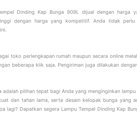
mpel Dinding Kap Bunga 909L dijual dengan harga ya
inggi dengan harga yang kompetitif. Anda tidak perlu
ni.
gai toko perlengkapan rumah maupun secara online melalu
an beberapa klik saja. Pengiriman juga dilakukan denga
adalah pilihan tepat bagi Anda yang menginginkan lampu d
kuat dan tahan lama, serta desain kelopak bunga yang ar
u apa lagi? Dapatkan segera Lampu Tempel Dinding Kap Bu