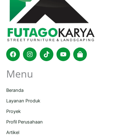
Facebook
Instagram
Tiktok
Youtube
Shopping-
bag
Menu
Beranda
Layanan Produk
Proyek
Profil Perusahaan
Artikel