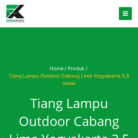
Skip to content
Home
/
Produk
/
Tiang Lampu Outdoor Cabang Lima Yogyakarta 3,5
meter
Tiang Lampu
Outdoor Cabang