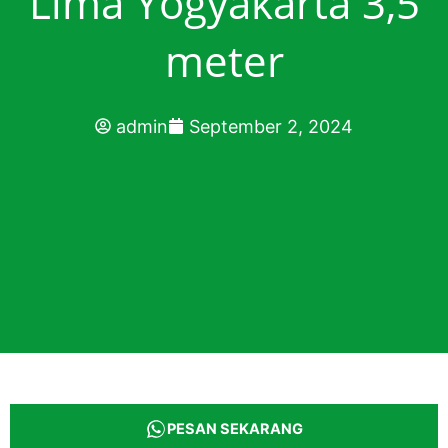
Lima Yogyakarta 3,5
meter
admin
September 2, 2024
PESAN SEKARANG