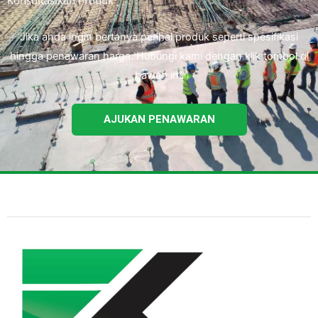
Konsultasikan Produk
Jika anda ingin bertanya perihal produk seperti spesifikasi
hingga penawaran harga. Hubungi kami dengan klik tombol di
bawah ini.
AJUKAN PENAWARAN