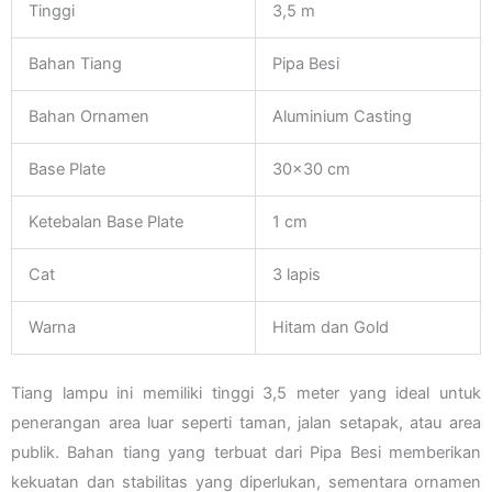
Tinggi
3,5 m
Bahan Tiang
Pipa Besi
Bahan Ornamen
Aluminium Casting
Base Plate
30×30 cm
Ketebalan Base Plate
1 cm
Cat
3 lapis
Warna
Hitam dan Gold
Tiang lampu ini memiliki tinggi 3,5 meter yang ideal untuk
penerangan area luar seperti taman, jalan setapak, atau area
publik. Bahan tiang yang terbuat dari Pipa Besi memberikan
kekuatan dan stabilitas yang diperlukan, sementara ornamen