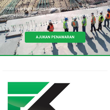
Jika anda ingin bertanya perihal produk seperti spesifikasi
hingga penawaran harga. Hubungi kami dengan klik tombol di
bawah ini.
AJUKAN PENAWARAN