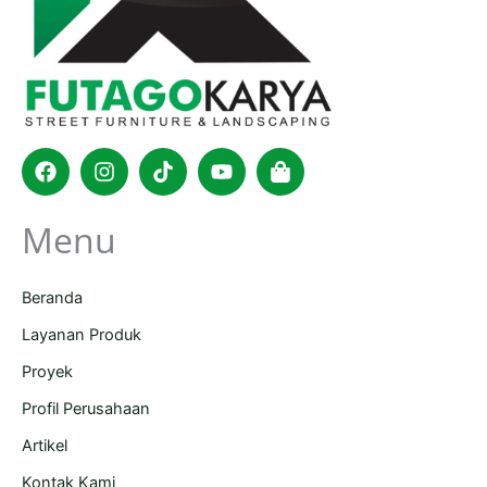
Facebook
Instagram
Tiktok
Youtube
Shopping-
bag
Menu
Beranda
Layanan Produk
Proyek
Profil Perusahaan
Artikel
Kontak Kami