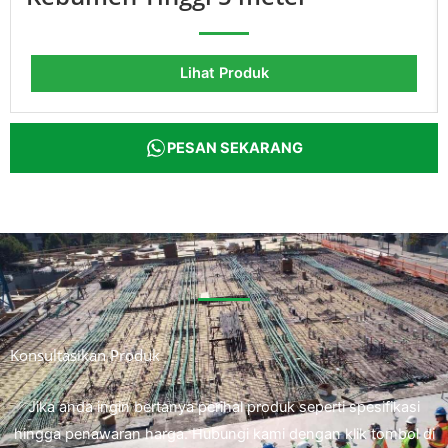
Lihat Produk
PESAN SEKARANG
Konsultasikan Produk
Jika anda ingin bertanya perihal produk seperti spesifikasi
hingga penawaran harga. Hubungi kami dengan klik tombol di