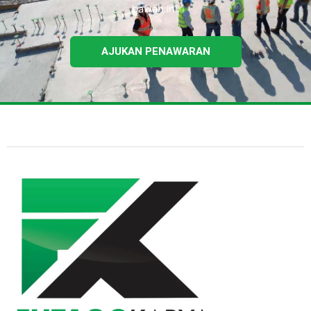
bawah ini.
AJUKAN PENAWARAN