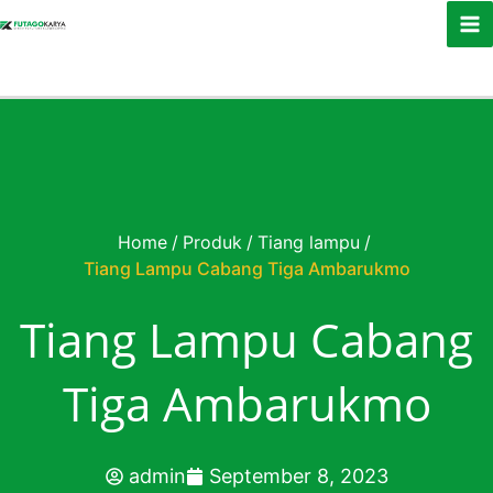
Skip to content
Home
/
Produk
/
Tiang lampu
/
Tiang Lampu Cabang Tiga Ambarukmo
Tiang Lampu Cabang
Tiga Ambarukmo
admin
September 8, 2023