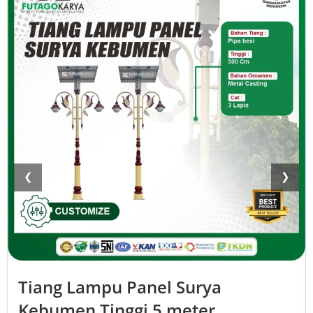
❮
❯
Tiang Lampu Panel Surya
Kebumen Tinggi 5 meter