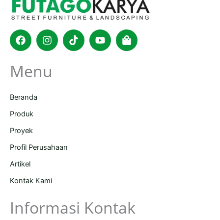
Facebook
Instagram
Tiktok
Youtube
Shopping-
bag
Menu
Beranda
Produk
Proyek
Profil Perusahaan
Artikel
Kontak Kami
Informasi Kontak