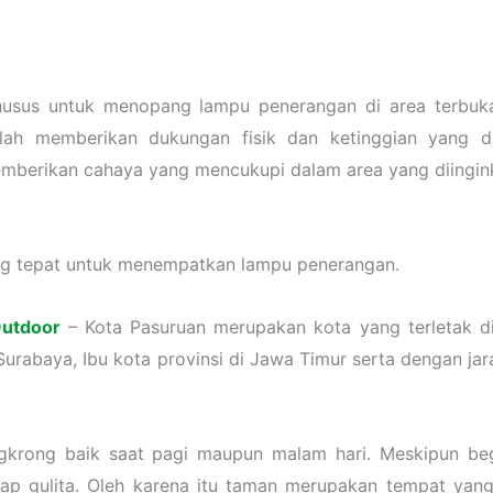
husus untuk menopang lampu penerangan di area terbuka 
lah memberikan dukungan fisik dan ketinggian yang 
emberikan cahaya yang mencukupi dalam area yang diingin
ng tepat untuk menempatkan lampu penerangan.
utdoor
– Kota Pasuruan merupakan kota yang terletak di 
urabaya, Ibu kota provinsi di Jawa Timur serta dengan ja
gkrong baik saat pagi maupun malam hari. Meskipun beg
elap gulita. Oleh karena itu taman merupakan tempat yang