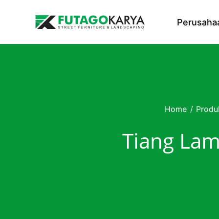
Skip to content
Perusaha
Home
/
Produ
Tiang Lam