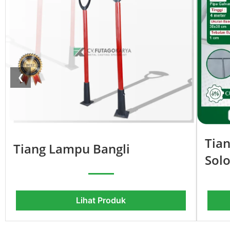
❮
Tia
Tiang Lampu Bangli
Solo
Lihat Produk