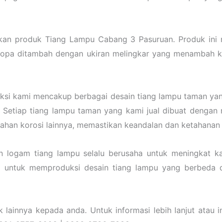
an produk Tiang Lampu Cabang 3 Pasuruan. Produk ini m
opa ditambah dengan ukiran melingkar yang menambah kes
eksi kami mencakup berbagai desain tiang lampu taman yang
 Setiap tiang lampu taman yang kami jual dibuat dengan 
 tahan korosi lainnya, memastikan keandalan dan ketahanan
n logam tiang lampu selalu berusaha untuk meningkat 
a untuk memproduksi desain tiang lampu yang berbeda d
ainnya kepada anda. Untuk informasi lebih lanjut atau in