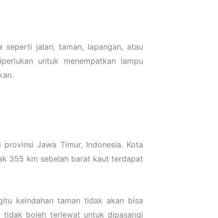
seperti jalan, taman, lapangan, atau
diperlukan untuk menempatkan lampu
kan.
provinsi Jawa Timur, Indonesia. Kota
rak 355 km sebelah barat kaut terdapat
itu keindahan taman tidak akan bisa
 tidak boleh terlewat untuk dipasangi