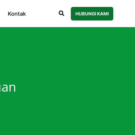
Kontak
HUBUNGI KAMI
uan