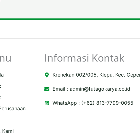
nu
Informasi Kontak
da
Krenekan 002/005, Klepu, Kec. Cepe
k
Email :
admin@futagokarya.co.id
k
WhatsApp : (+62) 813-7799-0055
 Perusahaan
k Kami