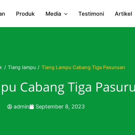
an
Produk
Media
Testimoni
Artikel
k
/
Tiang lampu
/
Tiang Lampu Cabang Tiga Pasuruan
pu Cabang Tiga Pasur
admin
September 8, 2023