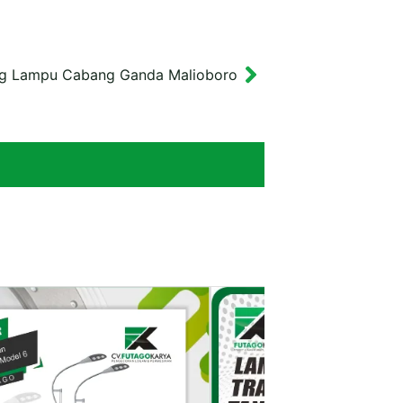
ng Lampu Cabang Ganda Malioboro
Next