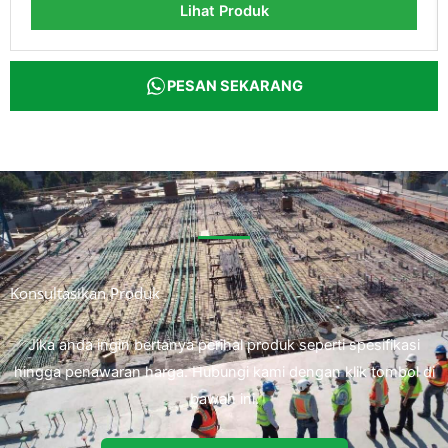
Lihat Produk
PESAN SEKARANG
Konsultasikan Produk
Jika anda ingin bertanya perihal produk seperti spesifikasi
hingga penawaran harga. Hubungi kami dengan klik tombol di
bawah ini.