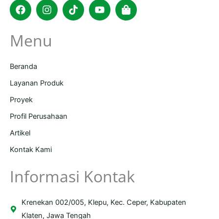
Facebook
Instagram
Tiktok
Youtube
Shopping-
bag
Menu
Beranda
Layanan Produk
Proyek
Profil Perusahaan
Artikel
Kontak Kami
Informasi Kontak
Krenekan 002/005, Klepu, Kec. Ceper, Kabupaten
Klaten, Jawa Tengah