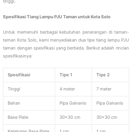
tinggi.
Spesifikasi Tiang Lampu PJU Taman untuk Kota Solo
Untuk memenuhi berbagai kebutuhan penerangan di taman-
taman Kota Solo, kami menyediakan dua tipe tiang lampu PJU
taman dengan spesifikasi yang berbeda. Berikut adalah rincian
spesifikasinya:
Spesifikasi
Tipe 1
Tipe 2
Tinggi
4 meter
7 meter
Bahan
Pipa Galvanis
Pipa Galvanis
Base Plate
30×30 cm
30×30 cm
Ketebalan Base Plate
1 cm
1 cm