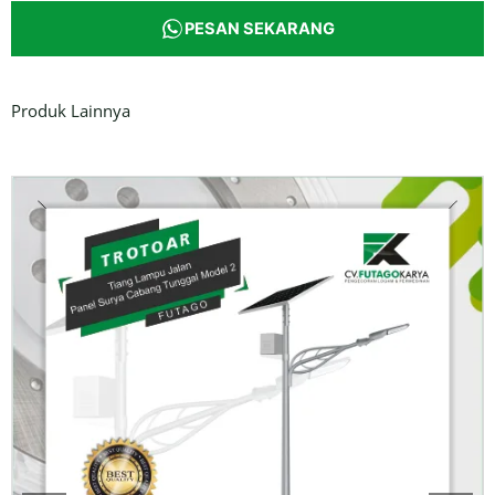
PESAN SEKARANG
Produk Lainnya