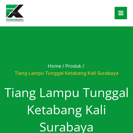
Skip to content
Home
/
Produk
/
Tiang Lampu Tunggal Ketabang Kali Surabaya
Tiang Lampu Tunggal
Ketabang Kali
Surabaya