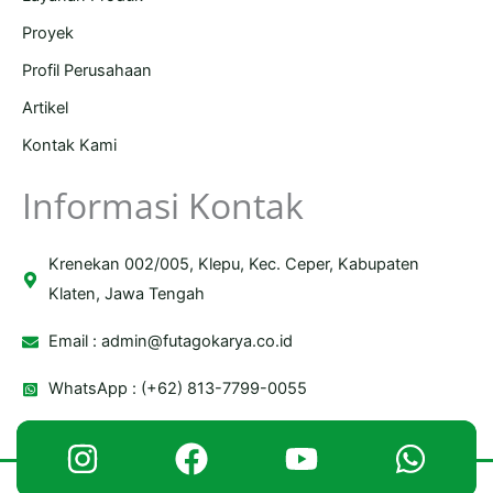
Proyek
Profil Perusahaan
Artikel
Kontak Kami
Informasi Kontak
Krenekan 002/005, Klepu, Kec. Ceper, Kabupaten
Klaten, Jawa Tengah
Email :
admin@futagokarya.co.id
WhatsApp : (+62) 813-7799-0055
Copyright © 2026 Futago Karya | Powered by Futago Karya