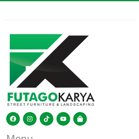
Facebook
Instagram
Tiktok
Youtube
Shopping-
bag
Menu