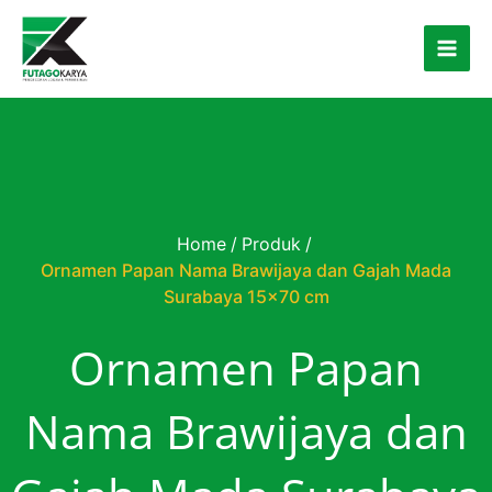
Skip to content
Home
/
Produk
/
Ornamen Papan Nama Brawijaya dan Gajah Mada
Surabaya 15×70 cm
Ornamen Papan
Nama Brawijaya dan