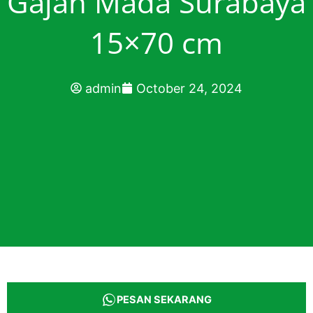
Gajah Mada Surabaya
15×70 cm
admin
October 24, 2024
PESAN SEKARANG