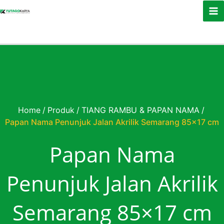
Skip to content
Home
/
Produk
/
TIANG RAMBU & PAPAN NAMA
/
Papan Nama Penunjuk Jalan Akrilik Semarang 85×17 cm
Papan Nama
Penunjuk Jalan Akrilik
Semarang 85×17 cm