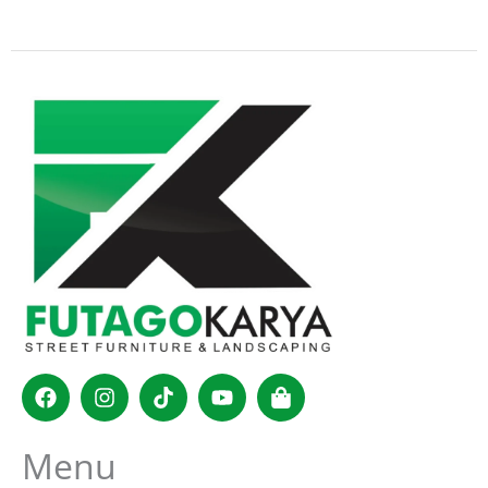
Facebook
Instagram
Tiktok
Youtube
Shopping-
bag
Menu