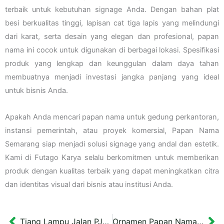
terbaik untuk kebutuhan signage Anda. Dengan bahan plat
besi berkualitas tinggi, lapisan cat tiga lapis yang melindungi
dari karat, serta desain yang elegan dan profesional, papan
nama ini cocok untuk digunakan di berbagai lokasi. Spesifikasi
produk yang lengkap dan keunggulan dalam daya tahan
membuatnya menjadi investasi jangka panjang yang ideal
untuk bisnis Anda.
Apakah Anda mencari papan nama untuk gedung perkantoran,
instansi pemerintah, atau proyek komersial, Papan Nama
Semarang siap menjadi solusi signage yang andal dan estetik.
Kami di Futago Karya selalu berkomitmen untuk memberikan
produk dengan kualitas terbaik yang dapat meningkatkan citra
dan identitas visual dari bisnis atau institusi Anda.
Tiang Lampu Jalan PJU Unik Balikpapan Tinggi 382 cm
Ornamen Papan Nama Brawijaya dan Gajah Mada Surabaya 15×70 cm