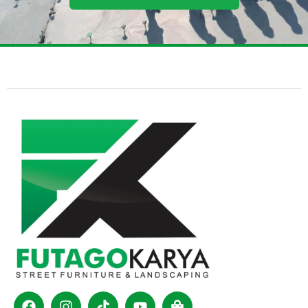
Facebook
Instagram
Tiktok
Youtube
Shopping-