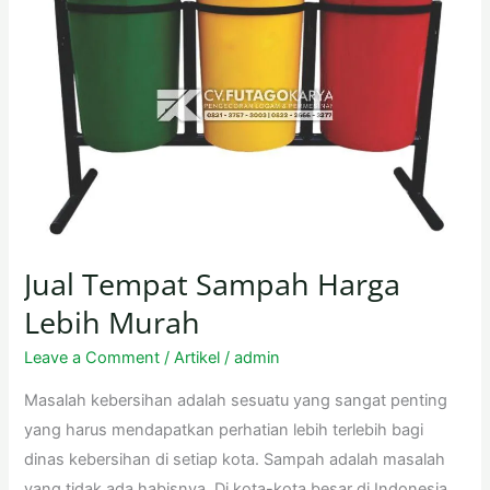
Jual Tempat Sampah Harga
Lebih Murah
Leave a Comment
/
Artikel
/
admin
Masalah kebersihan adalah sesuatu yang sangat penting
yang harus mendapatkan perhatian lebih terlebih bagi
dinas kebersihan di setiap kota. Sampah adalah masalah
yang tidak ada habisnya. Di kota-kota besar di Indonesia,