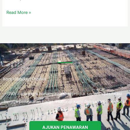
Read More »
Konsultasikan Produk
Jika anda ingin bertanya perihal produk seperti spesifikasi
hingga penawaran harga. Hubungi kami dengan klik tombol di
bawah ini.
AJUKAN PENAWARAN