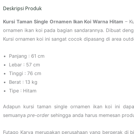
Deskripsi Produk
Kursi Taman Single Ornamen Ikan Koi Warna Hitam
– Ku
ornamen ikan koi pada bagian sandarannya. Dibuat denga
Kursi ornamen koi ini sangat cocok dipasang di area outdo
Panjang : 61 cm
Lebar : 57 cm
Tinggi : 76 cm
Berat : 13 kg
Tipe : Hitam
Adapun kursi taman single ornamen ikan koi ini dap
semuanya
pre-order
sehingga anda harus memesan produk
Futago Karya merupakan perusahaan yang bergerak di b