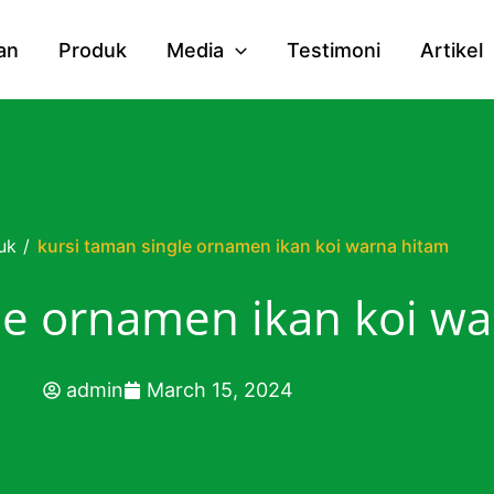
an
Produk
Media
Testimoni
Artikel
uk
/
kursi taman single ornamen ikan koi warna hitam
le ornamen ikan koi w
admin
March 15, 2024