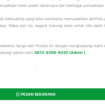
 perusahaan kami sudah dipercaya dari berbagai perusahaan 
uk berkualitas yang bisa membantu memudahkan aktifitas 
n. Maka dari itu, segera hubungi kami untuk info lebih la
enawaran harga dari Produk ini dengan menghubungi kami s
hubungi admin kami
0813-9399-8335 (Admin )
.
PESAN SEKARANG