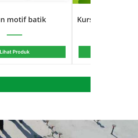
n motif batik
Kursi Motif Tulip
Lihat Pro
Lihat Produk