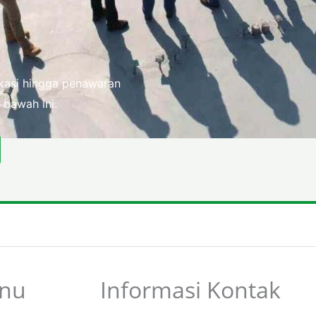
fikasi hingga penawaran
 bawah ini.
nu
Informasi Kontak