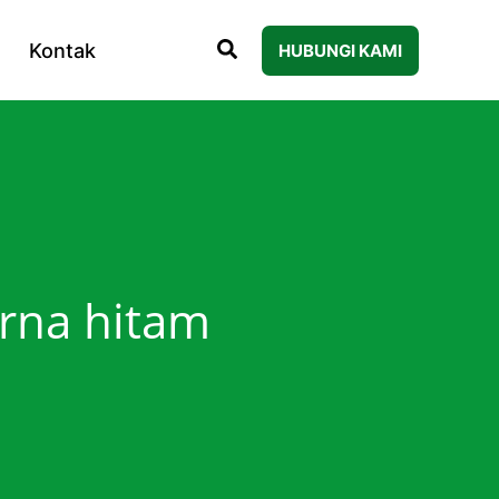
Kontak
HUBUNGI KAMI
arna hitam