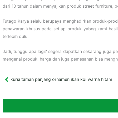
dari 10 tahun dalam menyajikan produk street furniture,
Futago Karya selalu berupaya menghadirkan produk-prod
penawaran khusus pada setiap produk yabng kami hasilka
terlebih dulu.
Jadi, tunggu apa lagi? segera dapatkan sekarang juga p
mengenai produk, harga dan juga pemesanan bisa meng
kursi taman panjang ornamen ikan koi warna hitam
Prev