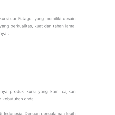
kursi cor Futago yang memiliki desain
ang berkualitas, kuat dan tahan lama.
nya :
unya produk kursi yang kami sajikan
n kebutuhan anda.
i Indonesia. Dengan pengalaman lebih