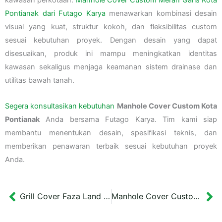
Pontianak dari Futago Karya
menawarkan kombinasi desain
visual yang kuat, struktur kokoh, dan fleksibilitas custom
sesuai kebutuhan proyek. Dengan desain yang dapat
disesuaikan, produk ini mampu meningkatkan identitas
kawasan sekaligus menjaga keamanan sistem drainase dan
utilitas bawah tanah.
Segera konsultasikan kebutuhan
Manhole Cover Custom Kota
Pontianak
Anda bersama Futago Karya. Tim kami siap
membantu menentukan desain, spesifikasi teknis, dan
memberikan penawaran terbaik sesuai kebutuhan proyek
Anda.
Grill Cover Faza Land Tuban
Manhole Cover Custom Sepakat
Prev
Ne