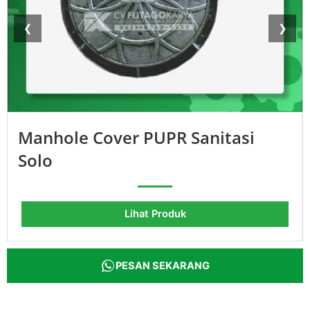
❮
❯
Manhole Cover PUPR Sanitasi
Solo
Lihat Produk
PESAN SEKARANG