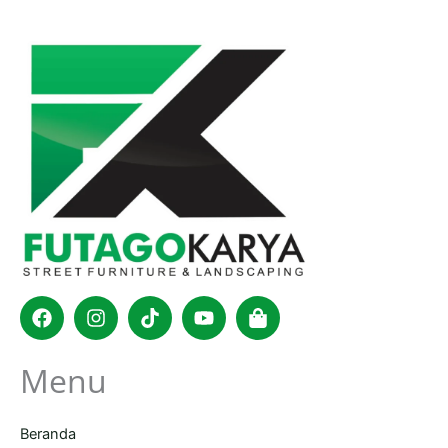
Facebook
Instagram
Tiktok
Youtube
Shopping-
bag
Menu
Beranda