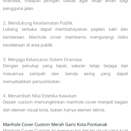
drainase, maupun jaringan utilitas agar tetap aman bagi
pengguna jalan.
2. Mendukung Keselamatan Publik
Lubang terbuka dapat membahayakan pejalan kaki dan
kendaraan. Manhole cover membantu mengurangi risiko
kecelakaan di area publik.
3. Menjaga Kelancaran Sistem Drainase
Dengan penutup yang tepat, saluran tetap terjaga dari
masuknya sampah dan benda asing yang dapat
menyebabkan penyumbatan.
4. Menambah Nilai Estetika Kawasan
Desain custom memungkinkan manhole cover menjadi bagian
dari elemen visual kota, bukan hanya elemen teknis.
Manhole Cover Custom Merah Garis Kota Pontianak
Manhole Cover Custom ini mengusung desain visual yang kuat