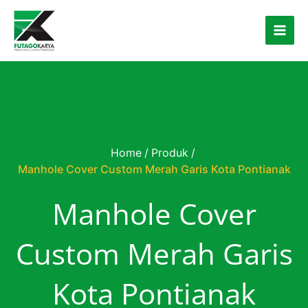
Skip to content
Home
/
Produk
/
Manhole Cover Custom Merah Garis Kota Pontianak
Manhole Cover
Custom Merah Garis
Kota Pontianak