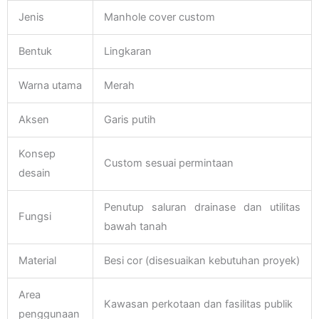
Jenis
Manhole cover custom
Bentuk
Lingkaran
Warna utama
Merah
Aksen
Garis putih
Konsep
Custom sesuai permintaan
desain
Penutup saluran drainase dan utilitas
Fungsi
bawah tanah
Material
Besi cor (disesuaikan kebutuhan proyek)
Area
Kawasan perkotaan dan fasilitas publik
penggunaan