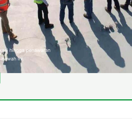
fikasi hingga penawaran
 bawah ini.