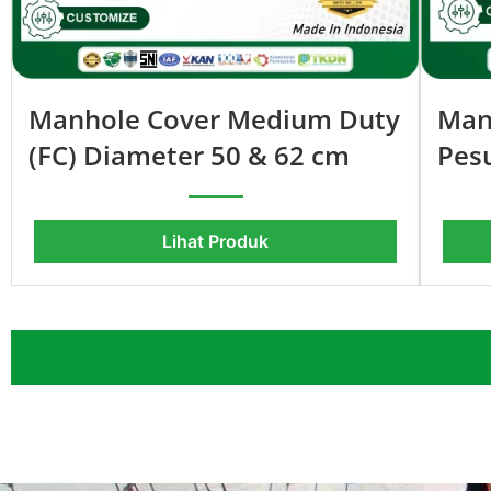
Manhole Cover Medium Duty
Manh
(FC) Diameter 50 & 62 cm
Pes
Lihat Produk