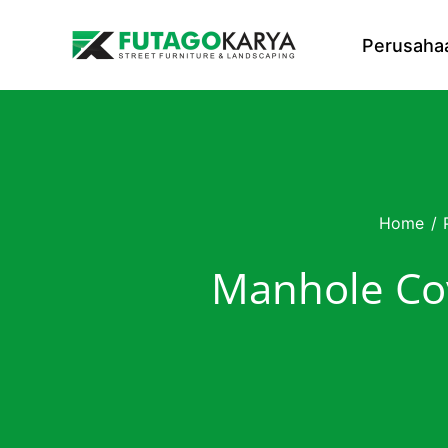
Skip to content
Perusaha
Home
/
Manhole Co