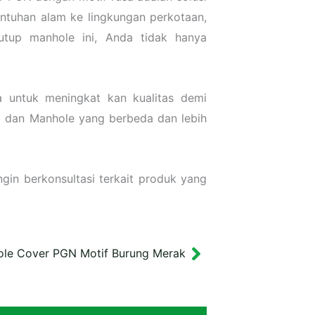
entuhan alam ke lingkungan perkotaan,
utup manhole ini, Anda tidak hanya
a untuk meningkat kan kualitas demi
l dan Manhole yang berbeda dan lebih
gin berkonsultasi terkait produk yang
le Cover PGN Motif Burung Merak
Next