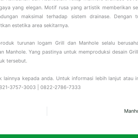
gaya yang elegan. Motif rusa yang artistik memberikan s
ndungan maksimal terhadap sistem drainase. Dengan t
an estetika area sekitarnya.
roduk turunan logam Grill dan Manhole selalu berusah
n Manhole. Yang pastinya untuk memproduksi desain Gril
uk tersebut.
ainnya kepada anda. Untuk informasi lebih lanjut atau in
 0821-3757-3003 | 0822-2786-7333
Manho