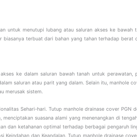
n untuk menutupi lubang atau saluran akses ke bawah ta
ver biasanya terbuat dari bahan yang tahan terhadap berat 
akses ke dalam saluran bawah tanah untuk perawatan, p
dalam saluran atau parit yang dalam. Selain itu, manhole
au merusak sistem.
onalitas Sehari-hari. Tutup manhole drainase cover PGN
 menciptakan suasana alami yang menenangkan di tengah h
an dan ketahanan optimal terhadap berbagai pengaruh lin
i Keindahan dan Keandalan. Tutup manhole drainase cover