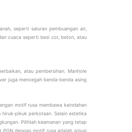
nah, seperti saluran pembuangan air,
dan cuaca seperti besi cor, beton, atau
erbaikan, atau pembersihan. Manhole
 cover juga mencegah benda-benda asing
 dengan motif rusa membawa keindahan
iruk-pikuk perkotaan. Selain estetika
gkungan. Pilihlah keamanan yang tetap
 PGN dengan motif rusa adalah solusi