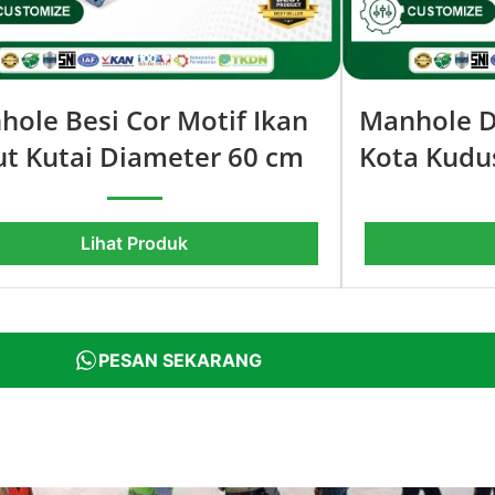
ole Besi Cor Motif Ikan
Manhole D
ut Kutai Diameter 60 cm
Kota Kudu
Lihat Produk
PESAN SEKARANG