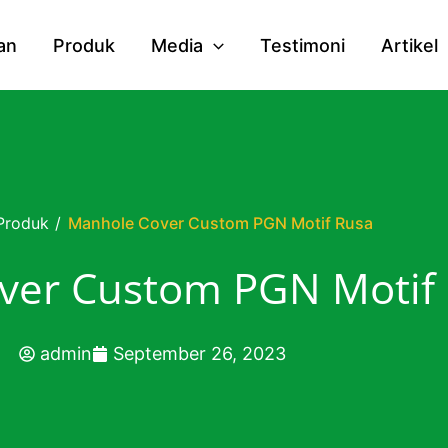
an
Produk
Media
Testimoni
Artikel
Produk
/
Manhole Cover Custom PGN Motif Rusa
ver Custom PGN Motif
admin
September 26, 2023