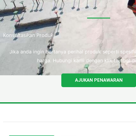
Konsultasikan Produk
Jika anda ingin bertanya perihal produk seperti spesi
harga. Hubungi kami dengan klik tombol di
AJUKAN PENAWARAN