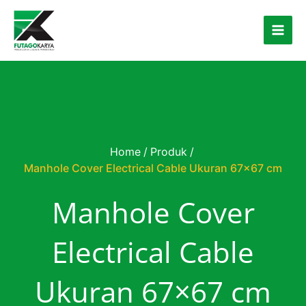
Skip to content
Home
/
Produk
/
Manhole Cover Electrical Cable Ukuran 67×67 cm
Manhole Cover
Electrical Cable
Ukuran 67×67 cm