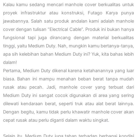
Kalau kamu sedang mencari manhole cover berkualitas untuk
proyek infrastruktur atau konstruksi, Futago Karya punya
jawabannya. Salah satu produk andalan kami adalah manhole
cover dengan tulisan “Electrical Cable”. Produk ini bukan hanya
fungsional tapi juga dirancang dengan material berkualitas
tinggi, yaitu Medium Duty. Nah, mungkin kamu bertanya-tanya,
apa sih kelebihan bahan Medium Duty ini? Yuk, kita bahas lebih
dalam!
Pertama, Medium Duty dikenal karena ketahanannya yang luar
biasa. Bahan ini mampu menahan beban berat tanpa mudah
rusak atau pecah. Jadi, manhole cover yang terbuat dari
Medium Duty ini sangat cocok digunakan di area yang sering
dilewati kendaraan berat, seperti truk atau alat berat lainnya.
Dengan begitu, kamu tidak perlu khawatir manhole cover akan
cepat rusak atau perlu diganti dalam waktu singkat.
Selain itu, Medium Duty juga tahan terhadap berbagai kondisi