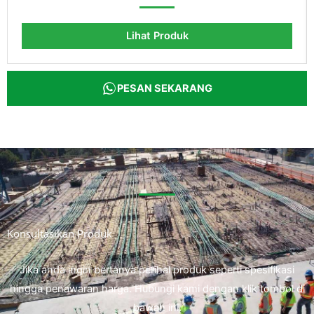
Lihat Produk
PESAN SEKARANG
Konsultasikan Produk
Jika anda ingin bertanya perihal produk seperti spesifikasi
hingga penawaran harga. Hubungi kami dengan klik tombol di
bawah ini.