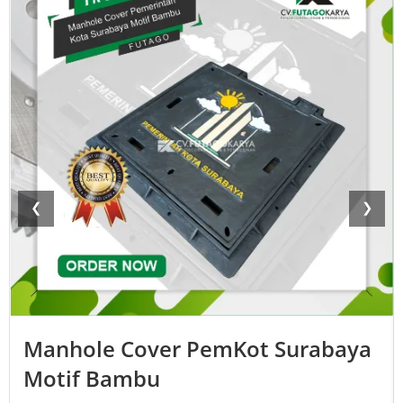
❮
❯
Manhole Cover PemKot Surabaya
Motif Bambu