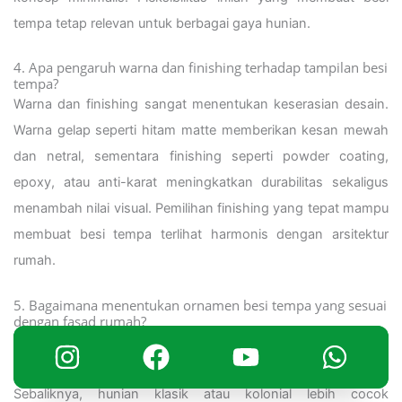
tempa tetap relevan untuk berbagai gaya hunian.
4. Apa pengaruh warna dan finishing terhadap tampilan besi
tempa?
Warna dan finishing sangat menentukan keserasian desain.
Warna gelap seperti hitam matte memberikan kesan mewah
dan netral, sementara finishing seperti powder coating,
epoxy, atau anti-karat meningkatkan durabilitas sekaligus
menambah nilai visual. Pemilihan finishing yang tepat mampu
membuat besi tempa terlihat harmonis dengan arsitektur
rumah.
5. Bagaimana menentukan ornamen besi tempa yang sesuai
dengan fasad rumah?
Sesuaikan ornamen dengan gaya arsitektur hunian. Untuk
rumah minimalis, gunakan ornamen tipis dan sederhana.
Sebaliknya, hunian klasik atau kolonial lebih cocok