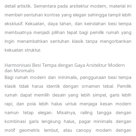
detail artistik. Sementara pada arsitektur modern, material ini
memberi sentuhan kontras yang elegan sehingga tampil lebih
eksklusif. Kekuatan, daya tahan, dan keindahan besi tempa
membuatnya menjadi pilihan tepat bagi pemilik rumah yang
ingin menambahkan sentuhan klasik tanpa mengorbankan
kekuatan struktur.
Harmonisasi Besi Tempa dengan Gaya Arsitektur Modern
dan Minimalis
Bagi rumah modern dan minimalis, penggunaan besi tempa
klasik tidak harus identik dengan ornamen tebal. Pemilik
rumah dapat memilih desain yang lebih simpel, garis lebih
rapi, dan pola lebih halus untuk menjaga kesan modern
namun tetap elegan. Misalnya, railing tangga dengan
kombinasi garis lengkung halus, pagar minimalis dengan
motif geometris lembut, atau canopy modern dengan