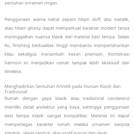
sentuhan ornamen ringan.
Penggunaan warna netral seperti hitam doff, abu metalik,
atau hitam glossy dapat memperkuat karakter modern tanpa
meninggalkan nuansa klasik dari material besi tempa. Selain
itu, finishing berkualitas tinggi membantu mempertahankan
kilau sekaligus menambah kesan premium. Kombinasi
harmoni ini menjadikan rumah tampak lebih eksklusif dan
timeless.
Menghadirkan Sentuhan Artistik pada Hunian Klasik dan
Tradisional
Rumah dengan gaya klasik atau tradisional cenderend
memiliki detail arsitektur yang kaya, sehingga penggunaan
besi tempa klasik sangat kompatibel. Material ini dapat
mempertegas karakter rumah melalui ornamen berpola
simetris, ukiran lembut, atau motif bunga dan daun.