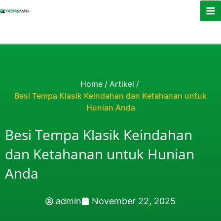
Skip to content
Home
/
Artikel
/
Besi Tempa Klasik Keindahan dan Ketahanan untuk
Hunian Anda
Besi Tempa Klasik Keindahan
dan Ketahanan untuk Hunian
Anda
admin
November 22, 2025