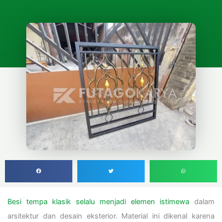
Besi tempa klasik selalu menjadi elemen istimewa
dalam
arsitektur dan desain eksterior. Material ini dikenal karena