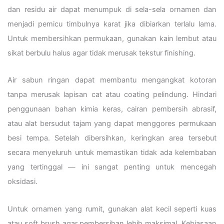
dan residu air dapat menumpuk di sela-sela ornamen dan
menjadi pemicu timbulnya karat jika dibiarkan terlalu lama.
Untuk membersihkan permukaan, gunakan kain lembut atau
sikat berbulu halus agar tidak merusak tekstur finishing.
Air sabun ringan dapat membantu mengangkat kotoran
tanpa merusak lapisan cat atau coating pelindung. Hindari
penggunaan bahan kimia keras, cairan pembersih abrasif,
atau alat bersudut tajam yang dapat menggores permukaan
besi tempa. Setelah dibersihkan, keringkan area tersebut
secara menyeluruh untuk memastikan tidak ada kelembaban
yang tertinggal — ini sangat penting untuk mencegah
oksidasi.
Untuk ornamen yang rumit, gunakan alat kecil seperti kuas
atau soft brush agar pembersihan lebih maksimal. Kebiasaan