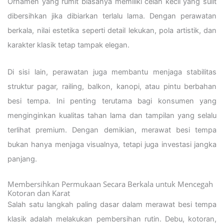
Ornamen yang rumit biasanya memiliki celah kecil yang sulit
dibersihkan jika dibiarkan terlalu lama. Dengan perawatan
berkala, nilai estetika seperti detail lekukan, pola artistik, dan
karakter klasik tetap tampak elegan.
Di sisi lain, perawatan juga membantu menjaga stabilitas
struktur pagar, railing, balkon, kanopi, atau pintu berbahan
besi tempa. Ini penting terutama bagi konsumen yang
menginginkan kualitas tahan lama dan tampilan yang selalu
terlihat premium. Dengan demikian, merawat besi tempa
bukan hanya menjaga visualnya, tetapi juga investasi jangka
panjang.
Membersihkan Permukaan Secara Berkala untuk Mencegah
Kotoran dan Karat
Salah satu langkah paling dasar dalam merawat besi tempa
klasik adalah melakukan pembersihan rutin. Debu, kotoran,