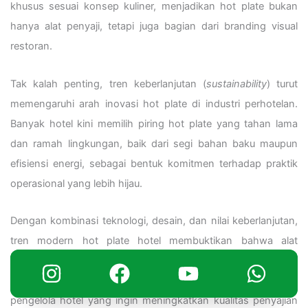
khusus sesuai konsep kuliner, menjadikan hot plate bukan
hanya alat penyaji, tetapi juga bagian dari branding visual
restoran.
Tak kalah penting, tren keberlanjutan (
sustainability
) turut
memengaruhi arah inovasi hot plate di industri perhotelan.
Banyak hotel kini memilih piring hot plate yang tahan lama
dan ramah lingkungan, baik dari segi bahan baku maupun
efisiensi energi, sebagai bentuk komitmen terhadap praktik
operasional yang lebih hijau.
Dengan kombinasi teknologi, desain, dan nilai keberlanjutan,
tren modern hot plate hotel membuktikan bahwa alat
sederhana ini telah berevolusi menjadi simbol
profesionalisme dan inovasi di dunia hospitality. Bagi
pengelola hotel yang ingin meningkatkan kualitas penyajian