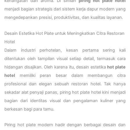
kehangatan dan aroma. Di sinilah
piring hot plate hotel
menjadi bagian strategis dari sistem kerja dapur modern yang
mengedepankan presisi, produktivitas, dan kualitas layanan.
Desain Estetika Hot Plate untuk Meningkatkan Citra Restoran
Hotel
Dalam industri perhotelan, kesan pertama sering kali
ditentukan oleh tampilan visual setiap detail, termasuk cara
hidangan disajikan. Oleh karena itu, desain estetika
hot plate
hotel
memiliki peran besar dalam membangun citra
profesional dan elegan sebuah restoran hotel. Tak hanya
sekadar alat penyaji panas, piring hot plate hotel kini menjadi
bagian dari identitas visual dan pengalaman kuliner yang
berkesan bagi para tamu.
Piring hot plate modern hadir dengan berbagai desain dan