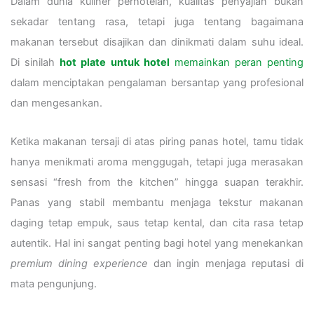
Dalam dunia kuliner perhotelan, kualitas penyajian bukan
sekadar tentang rasa, tetapi juga tentang bagaimana
makanan tersebut disajikan dan dinikmati dalam suhu ideal.
Di sinilah
hot plate untuk hotel
memainkan peran penting
dalam menciptakan pengalaman bersantap yang profesional
dan mengesankan.
Ketika makanan tersaji di atas piring panas hotel, tamu tidak
hanya menikmati aroma menggugah, tetapi juga merasakan
sensasi “fresh from the kitchen” hingga suapan terakhir.
Panas yang stabil membantu menjaga tekstur makanan
daging tetap empuk, saus tetap kental, dan cita rasa tetap
autentik. Hal ini sangat penting bagi hotel yang menekankan
premium dining experience
dan ingin menjaga reputasi di
mata pengunjung.