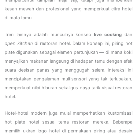
mempercantik tampilan meja saji, tetapi juga memberikan
kesan mewah dan profesional yang memperkuat citra hotel
di mata tamu.
Tren lainnya adalah munculnya konsep
live cooking
dan
open kitchen
di restoran hotel. Dalam konsep ini, piring hot
plate digunakan sebagai elemen pertunjukan — di mana koki
menyajikan makanan langsung di hadapan tamu dengan efek
suara desisan panas yang menggugah selera. Interaksi ini
menciptakan pengalaman multisensori yang tak terlupakan,
memperkuat nilai hiburan sekaligus daya tarik visual restoran
hotel.
Hotel-hotel modern juga mulai memperhatikan kustomisasi
hot plate hotel sesuai tema restoran mereka. Beberapa
memilih ukiran logo hotel di permukaan piring atau desain