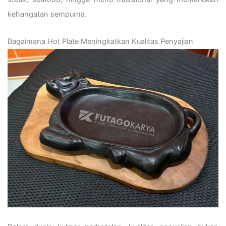
kehangatan sempurna.
Bagaimana Hot Plate Meningkatkan Kualitas Penyajian