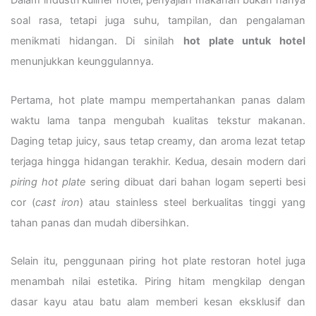
Dalam industri kuliner hotel, penyajian makanan bukan hanya
soal rasa, tetapi juga suhu, tampilan, dan pengalaman
menikmati hidangan. Di sinilah
hot plate untuk hotel
menunjukkan keunggulannya.
Pertama, hot plate mampu mempertahankan panas dalam
waktu lama tanpa mengubah kualitas tekstur makanan.
Daging tetap juicy, saus tetap creamy, dan aroma lezat tetap
terjaga hingga hidangan terakhir. Kedua, desain modern dari
piring hot plate
sering dibuat dari bahan logam seperti besi
cor (
cast iron
) atau stainless steel berkualitas tinggi yang
tahan panas dan mudah dibersihkan.
Selain itu, penggunaan piring hot plate restoran hotel juga
menambah nilai estetika. Piring hitam mengkilap dengan
dasar kayu atau batu alam memberi kesan eksklusif dan