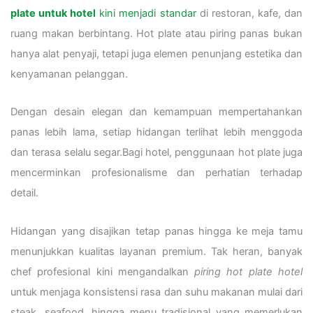
plate untuk hotel
kini menjadi standar
di restoran, kafe, dan
ruang makan berbintang. Hot plate atau piring panas bukan
hanya alat penyaji, tetapi juga elemen penunjang estetika dan
kenyamanan pelanggan.
Dengan desain elegan dan kemampuan mempertahankan
panas lebih lama, setiap hidangan terlihat lebih menggoda
dan terasa selalu segar.Bagi hotel, penggunaan hot plate juga
mencerminkan profesionalisme dan perhatian terhadap
detail.
Hidangan yang disajikan tetap panas hingga ke meja tamu
menunjukkan kualitas layanan premium. Tak heran, banyak
chef profesional kini mengandalkan
piring hot plate hotel
untuk menjaga konsistensi rasa dan suhu makanan mulai dari
steak, seafood, hingga menu tradisional yang memerlukan