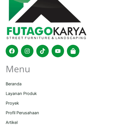
Facebook
Instagram
Tiktok
Youtube
Shopping-
bag
Menu
Beranda
Layanan Produk
Proyek
Profil Perusahaan
Artikel