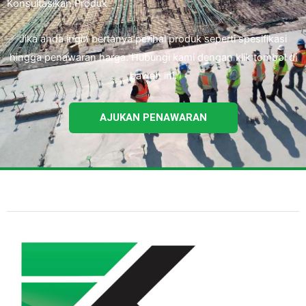
Konsultasikan Produk
Jika anda ingin bertanya perihal produk seperti spesifikasi
hingga penawaran harga. Hubungi kami dengan klik tombol di
bawah ini.
AJUKAN PENAWARAN