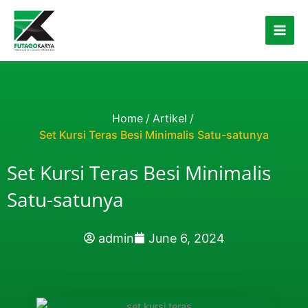
Skip to content
Home
/
Artikel
/
Set Kursi Teras Besi Minimalis Satu-satunya
Set Kursi Teras Besi Minimalis
Satu-satunya
admin
June 6, 2024