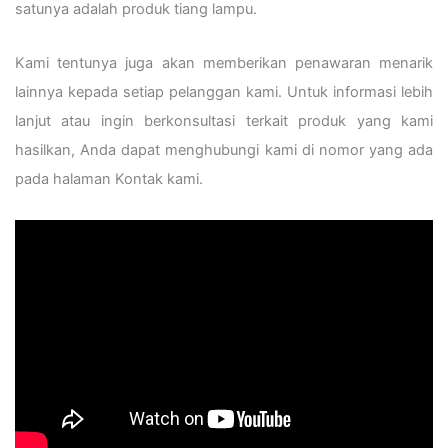
satunya adalah produk tiang lampu.
Kami tentunya juga akan memberikan penawaran menarik
lainnya kepada setiap pelanggan kami. Untuk informasi lebih
lanjut atau ingin berkonsultasi terkait produk yang kami
hasilkan, Anda dapat menghubungi kami di nomor yang ada
pada halaman Kontak kami.