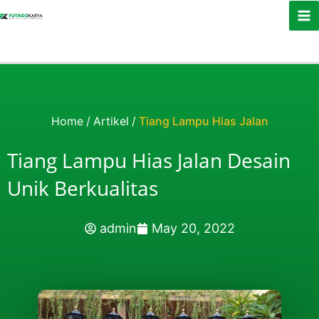
Skip to content
Home
/
Artikel
/
Tiang Lampu Hias Jalan
Tiang Lampu Hias Jalan Desain
Unik Berkualitas
admin
May 20, 2022