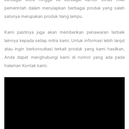
pemerintah dalam menyiapkan berbagai produk yang salah
satunya merupakan produk tiang lampu.
Kami pastinya juga akan memberikan penawaran terbaik
lainnya kepada setiap mitra kami. Untuk informasi lebih lanjut
atau ingin berkonsultasi terkait produk yang kami hasilkan,
Anda dapat menghubungi kami di nomor yang ada pada
halaman Kontak kami.