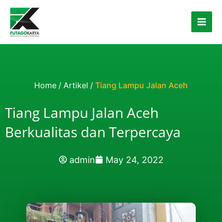
Skip to content
Home
/
Artikel
/
Tiang Lampu Jalan Aceh
Tiang Lampu Jalan Aceh
Berkualitas dan Terpercaya
admin
May 24, 2022