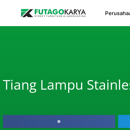
Skip to content
Perusaha
Tiang Lampu Stainle