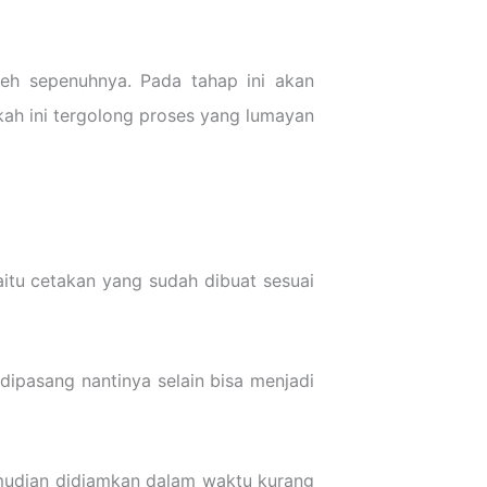
leh sepenuhnya. Pada tahap ini akan
kah ini tergolong proses yang lumayan
aitu cetakan yang sudah dibuat sesuai
 dipasang nantinya selain bisa menjadi
emudian didiamkan dalam waktu kurang