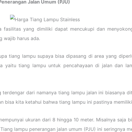
Penerangan Jalan Umum (PJU)
fasilitas yang dimiliki dapat mencukupi dan menyokong
g wajib harus ada.
upa tiang lampu supaya bisa dipasang di area yang diperl
nya yaitu tiang lampu untuk pencahayaan di jalan dan l
 terdengar dari namanya tiang lampu jalan ini biasanya d
n bisa kita ketahui bahwa tiang lampu ini pastinya memilik
empunyai ukuran dari 8 hingga 10 meter. Misalnya saja b
a. Tiang lampu penerangan jalan umum (PJU) ini seringnya m