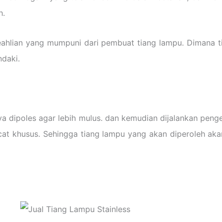
h.
hlian yang mumpuni dari pembuat tiang lampu. Dimana ti
daki.
nya dipoles agar lebih mulus. dan kemudian dijalankan peng
cat khusus. Sehingga tiang lampu yang akan diperoleh ak