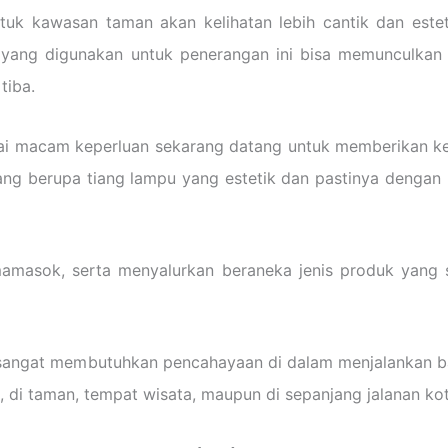
uk kawasan taman akan kelihatan lebih cantik dan estet
k yang digunakan untuk penerangan ini bisa memunculkan
tiba.
gai macam keperluan sekarang datang untuk memberikan k
g berupa tiang lampu yang estetik dan pastinya dengan h
amasok, serta menyalurkan beraneka jenis produk yang s
a sangat membutuhkan pencahayaan di dalam menjalankan ba
, di taman, tempat wisata, maupun di sepanjang jalanan kot