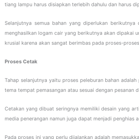
tiang lampu harus disiapkan terlebih dahulu dan harus dip
Selanjutnya semua bahan yang diperlukan berikutnya 
menghasilkan logam cair yang berikutnya akan dipakai u
krusial karena akan sangat berimbas pada proses-proses
Proses Cetak
Tahap selanjutnya yaitu proses peleburan bahan adalah 
tema tempat pemasangan atau sesuai dengan pesanan dar
Cetakan yang dibuat seringnya memiliki desain yang arti
media penerangan namun juga dapat menjadi penghias area
Pada proses ini yang perlu dijalankan adalah memasukk