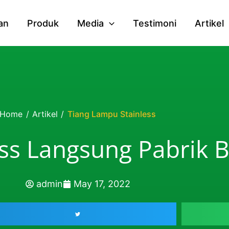
an
Produk
Media
Testimoni
Artikel
Home
/
Artikel
/
Tiang Lampu Stainless
ss Langsung Pabrik B
admin
May 17, 2022