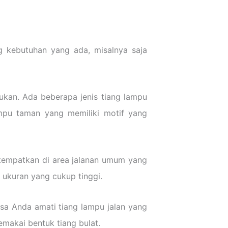
 kebutuhan yang ada, misalnya saja
ukan. Ada beberapa jenis tiang lampu
ampu taman yang memiliki motif yang
itempatkan di area jalanan umum yang
i ukuran yang cukup tinggi.
isa Anda amati tiang lampu jalan yang
emakai bentuk tiang bulat.