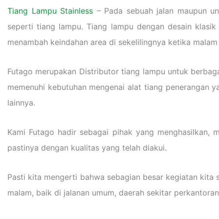
Tiang Lampu Stainless
– Pada sebuah jalan maupun unt
seperti tiang lampu. Tiang lampu dengan desain klasi
menambah keindahan area di sekelilingnya ketika malam 
Futago merupakan Distributor tiang lampu untuk berba
memenuhi kebutuhan mengenai alat tiang penerangan yan
lainnya.
Kami Futago hadir sebagai pihak yang menghasilkan, m
pastinya dengan kualitas yang telah diakui.
Pasti kita mengerti bahwa sebagian besar kegiatan kit
malam, baik di jalanan umum, daerah sekitar perkantoran