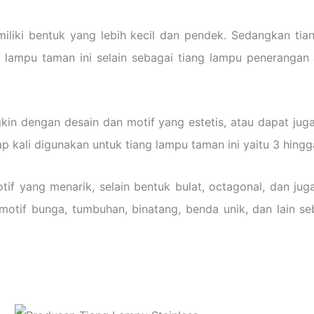
iki bentuk yang lebih kecil dan pendek. Sedangkan tian
 lampu taman ini selain sebagai tiang lampu penerangan
in dengan desain dan motif yang estetis, atau dapat jug
p kali digunakan untuk tiang lampu taman ini yaitu 3 hingg
tif yang menarik, selain bentuk bulat, octagonal, dan ju
 motif bunga, tumbuhan, binatang, benda unik, dan lain s