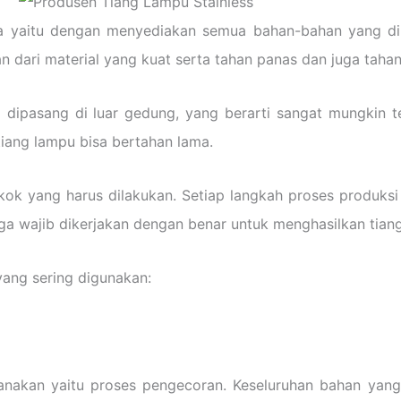
a yaitu dengan menyediakan semua bahan-bahan yang di
 dari material yang kuat serta tahan panas dan juga tahan
li dipasang di luar gedung, yang berarti sangat mungkin
iang lampu bisa bertahan lama.
kok yang harus dilakukan. Setiap langkah proses produks
ga wajib dikerjakan dengan benar untuk menghasilkan tian
yang sering digunakan:
anakan yaitu proses pengecoran. Keseluruhan bahan yan