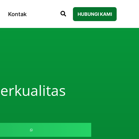
Kontak
HUBUNGI KAMI
erkualitas