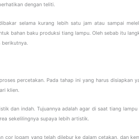
erhatikan dengan teliti.
dibakar selama kurang lebih satu jam atau sampai mele
ntuk bahan baku produksi tiang lampu. Oleh sebab itu lang
 berikutnya.
proses percetakan. Pada tahap ini yang harus disiapkan y
i klien.
stik dan indah. Tujuannya adalah agar di saat tiang lampu
 sekelilingnya supaya lebih artistik.
an cor logam yang telah dilebur ke dalam cetakan, dan k