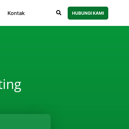
Kontak
HUBUNGI KAMI
ting