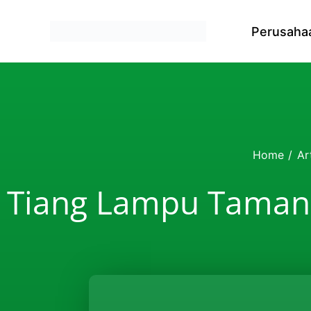
Skip to content
Perusaha
Home
/
Ar
Tiang Lampu Taman 