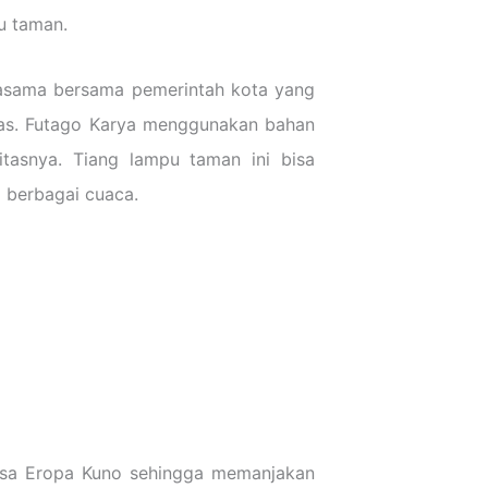
u taman.
jasama bersama pemerintah kota yang
itas. Futago Karya menggunakan bahan
itasnya. Tiang lampu taman ini bisa
i berbagai cuaca.
ansa Eropa Kuno sehingga memanjakan