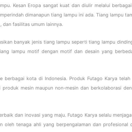
lampu. Kesan Eropa sangat kuat dan diulir melalui berbag
memperindah dimanapun tiang lampu ini ada. Tiang lampu tam
, dan fasilitas umum lainnya.
sikan banyak jenis tiang lampu seperti tiang lampu dindin
an tiang lampu motif dengan motif dan desain yang berb
ke berbagai kota di Indonesia. Produk Futago Karya telah
gai produk mesin maupun non-mesin dan berkolaborasi den
rbaik dan inovasi yang maju. Futago Karya selalu menjaga
 oleh tenaga ahli yang berpengalaman dan profesional di