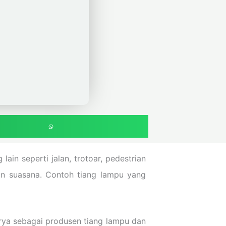
in seperti jalan, trotoar, pedestrian
an suasana. Contoh tiang lampu yang
rya sebagai produsen tiang lampu dan