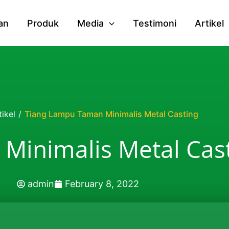
an
Produk
Media
Testimoni
Artikel
tikel
/
Tiang Lampu Taman Minimalis Metal Casting
Minimalis Metal Cas
admin
February 8, 2022