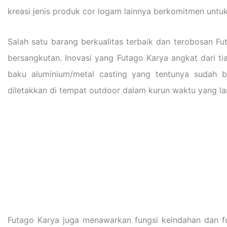
kreasi jenis produk cor logam lainnya berkomitmen untuk
Salah satu barang berkualitas terbaik dan terobosan F
bersangkutan. Inovasi yang Futago Karya angkat dari t
baku aluminium/metal casting yang tentunya sudah ba
diletakkan di tempat outdoor dalam kurun waktu yang lam
Futago Karya juga menawarkan fungsi keindahan dan f