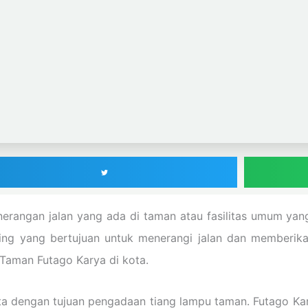
angan jalan yang ada di taman atau fasilitas umum yang la
ting yang bertujuan untuk menerangi jalan dan memberik
Taman Futago Karya di kota.
ta dengan tujuan pengadaan tiang lampu taman. Futago Ka