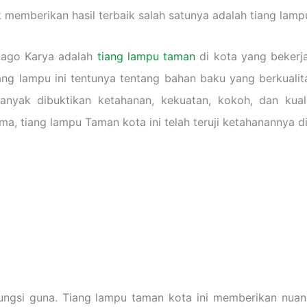
 memberikan hasil terbaik salah satunya adalah tiang lamp
utago Karya adalah
tiang lampu taman
di kota yang beker
iang lampu ini tentunya tentang bahan baku yang berkual
nyak dibuktikan ketahanan, kekuatan, kokoh, dan kual
a, tiang lampu Taman kota ini telah teruji ketahanannya d
ungsi guna. Tiang lampu taman kota ini memberikan nu