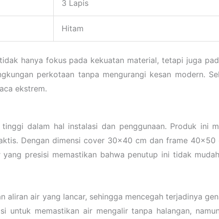
3 Lapis
Hitam
 tidak hanya fokus pada kekuatan material, tetapi juga p
ingkungan perkotaan tanpa mengurangi kesan modern. Sela
uaca ekstrem.
i tinggi dalam hal instalasi dan penggunaan. Produk ini
raktis. Dengan dimensi cover 30×40 cm dan frame 40×50 cm
er yang presisi memastikan bahwa penutup ini tidak muda
 aliran air yang lancar, sehingga mencegah terjadinya ge
sisi untuk memastikan air mengalir tanpa halangan, nam