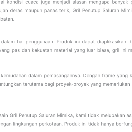
ai kondisi cuaca juga menjadi alasan mengapa banyak
hujan deras maupun panas terik, Gril Penutup Saluran Mi
mbatan.
gi dalam hal penggunaan. Produk ini dapat diaplikasikan d
ang pas dan kekuatan material yang luar biasa, gril ini
ah kemudahan dalam pemasangannya. Dengan frame yang kua
untungkan terutama bagi proyek-proyek yang memerlukan 
sain Gril Penutup Saluran Mimika, kami tidak melupakan a
gan lingkungan perkotaan. Produk ini tidak hanya berfun