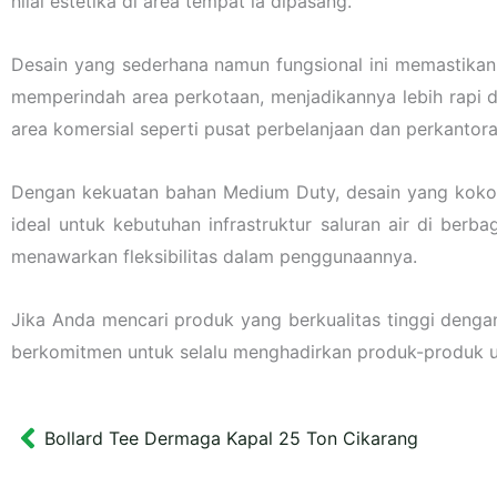
nilai estetika di area tempat ia dipasang.
Desain yang sederhana namun fungsional ini memastikan
memperindah area perkotaan, menjadikannya lebih rapi dan
area komersial seperti pusat perbelanjaan dan perkantora
Dengan kekuatan bahan Medium Duty, desain yang kokoh, 
ideal untuk kebutuhan infrastruktur saluran air di ber
menawarkan fleksibilitas dalam penggunaannya.
Jika Anda mencari produk yang berkualitas tinggi dengan 
berkomitmen untuk selalu menghadirkan produk-produk u
Bollard Tee Dermaga Kapal 25 Ton Cikarang
Prev