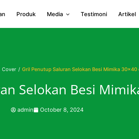
an
Produk
Media
Testimoni
Artikel
ll Cover
/
Gril Penutup Saluran Selokan Besi Mimika 30×40
ran Selokan Besi Mimi
admin
October 8, 2024