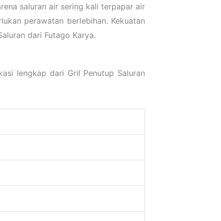
ena saluran air sering kali terpapar air
lukan perawatan berlebihan. Kekuatan
aluran dari Futago Karya.
asi lengkap dari Gril Penutup Saluran