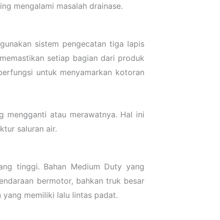
ring mengalami masalah drainase.
gunakan sistem pengecatan tiga lapis
 memastikan setiap bagian dari produk
a berfungsi untuk menyamarkan kotoran
ng mengganti atau merawatnya. Hal ini
ur saluran air.
yang tinggi. Bahan Medium Duty yang
endaraan bermotor, bahkan truk besar
yang memiliki lalu lintas padat.