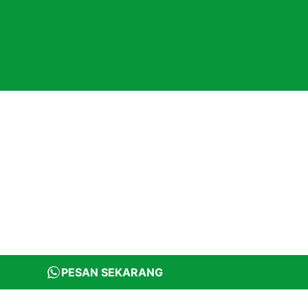
PESAN SEKARANG