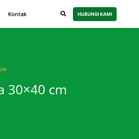
Kontak
HUBUNGI KAMI
 cm
ka 30×40 cm