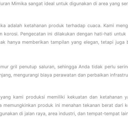
luran Mimika sangat ideal untuk digunakan di area yang se
mika adalah ketahanan produk terhadap cuaca. Kami meng
 korosi. Pengecatan ini dilakukan dengan hati-hati untuk
tidak hanya memberikan tampilan yang elegan, tetapi jug
mur gril penutup saluran, sehingga Anda tidak perlu seri
ang, mengurangi biaya perawatan dan perbaikan infrastrukt
 yang kami produksi memiliki kekuatan dan ketahanan 
a memungkinkan produk ini menahan tekanan berat dari k
unakan di jalan raya, area industri, dan tempat-tempat lain 