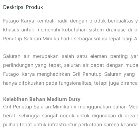
Deskripsi Produk
Futago Karya kembali hadir dengan produk berkualitas ya
khusus untuk memenuhi kebutuhan sistem drainase di ber
Penutup Saluran Mimika hadir sebagai solusi tepat bagi A
Saluran air merupakan salah satu elemen penting ya
perlindungan yang tepat, saluran air dapat dengan muda
Futago Karya menghadirkan Gril Penutup Saluran yang ef
hanya difokuskan pada fungsionalitas, tetapi juga diran
Kelebihan Bahan Medium Duty
Gril Penutup Saluran Mimika ini menggunakan bahan Me
berat, sehingga sangat cocok untuk digunakan di area y
pilihan tepat untuk infrastruktur perkotaan karena keand