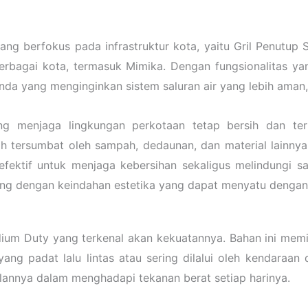
ng berfokus pada infrastruktur kota, yaitu Gril Penutup 
bagai kota, termasuk Mimika. Dengan fungsionalitas yang 
nda yang menginginkan sistem saluran air yang lebih aman,
ng menjaga lingkungan perkotaan tetap bersih dan te
h tersumbat oleh sampah, dedaunan, dan material lainnya 
ektif untuk menjaga kebersihan sekaligus melindungi sal
cang dengan keindahan estetika yang dapat menyatu dengan
dium Duty yang terkenal akan kekuatannya. Bahan ini me
ang padat lalu lintas atau sering dilalui oleh kendaraan
alannya dalam menghadapi tekanan berat setiap harinya.