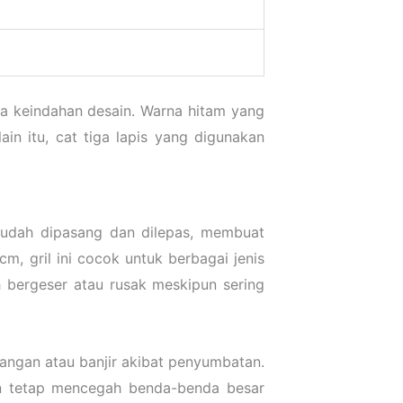
ada keindahan desain. Warna hitam yang
in itu, cat tiga lapis yang digunakan
 mudah dipasang dan dilepas, membuat
, gril ini cocok untuk berbagai jenis
h bergeser atau rusak meskipun sering
nangan atau banjir akibat penyumbatan.
un tetap mencegah benda-benda besar