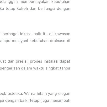
 pelanggan mempercayakan kebutuhan
mika tetap kokoh dan berfungsi dengan
i berbagai lokasi, baik itu di kawasan
 mampu melayani kebutuhan drainase di
t dan presisi, proses instalasi dapat
pengerjaan dalam waktu singkat tanpa
spek estetika. Warna hitam yang elegan
gsi dengan baik, tetapi juga menambah