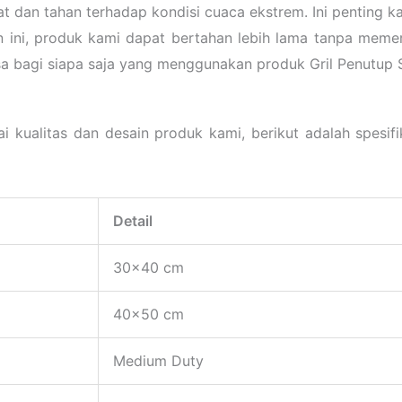
at dan tahan terhadap kondisi cuaca ekstrem. Ini penting kar
ini, produk kami dapat bertahan lebih lama tanpa memer
sa bagi siapa saja yang menggunakan produk Gril Penutup S
ualitas dan desain produk kami, berikut adalah spesifik
Detail
30×40 cm
40×50 cm
Medium Duty