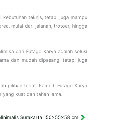
 kebutuhan teknis, tetapi juga mampu
a, mulai dari jalanan, trotoar, hingga
imika dari Futago Karya adalah solusi
 lama dan mudah dipasang, tetapi juga
ah pilihan tepat. Kami di Futago Karya
 yang kuat dan tahan lama.
 Minimalis Surakarta 150x55x58 cm
Next