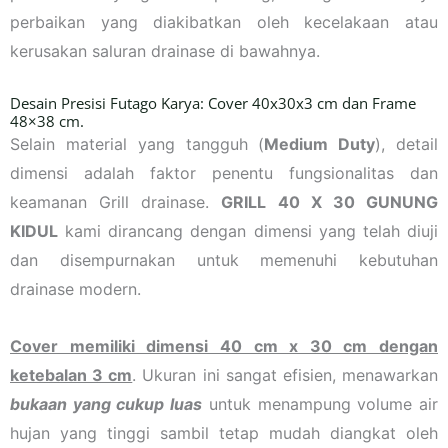
perbaikan yang diakibatkan oleh kecelakaan atau
kerusakan saluran drainase di bawahnya.
Desain Presisi Futago Karya: Cover 40x30x3 cm dan Frame
48×38 cm.
Selain material yang tangguh (
Medium Duty
), detail
dimensi adalah faktor penentu fungsionalitas dan
keamanan Grill drainase.
GRILL 40 X 30 GUNUNG
KIDUL
kami dirancang dengan dimensi yang telah diuji
dan disempurnakan untuk memenuhi kebutuhan
drainase modern.
Cover memiliki dimensi 40 cm x 30 cm dengan
ketebalan 3 cm
. Ukuran ini sangat efisien, menawarkan
bukaan yang cukup luas
untuk menampung volume air
hujan yang tinggi sambil tetap mudah diangkat oleh