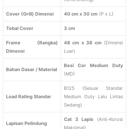
Cover (Grill) Dimensi
40 cm x 30 cm
(P x L)
Tebal Cover
3 cm
Frame (Rangka)
48 cm x 38 cm
(Dimensi
Dimensi
Luar)
Besi Cor Medium Duty
Bahan Dasar / Material
(MD)
B125 (Sesuai Standar
Load Rating Standar
Medium Duty Lalu Lintas
Sedang)
Cat 3 Lapis
(Anti-Korosi
Lapisan Pelindung
Maksimal)