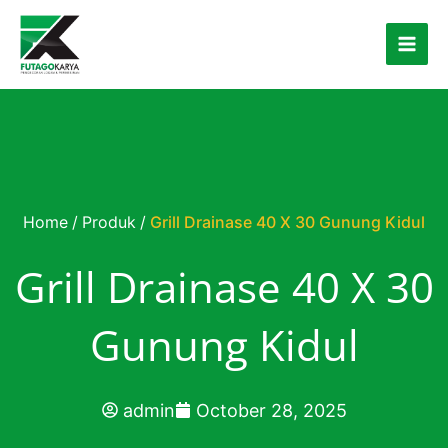
Skip to content
Home
/
Produk
/
Grill Drainase 40 X 30 Gunung Kidul
Grill Drainase 40 X 30
Gunung Kidul
admin
October 28, 2025