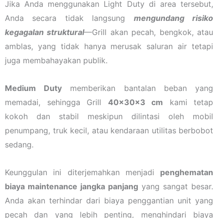
Jika Anda menggunakan Light Duty di area tersebut,
Anda secara tidak langsung
mengundang risiko
kegagalan struktural
—Grill akan pecah, bengkok, atau
amblas, yang tidak hanya merusak saluran air tetapi
juga membahayakan publik.
Medium Duty
memberikan bantalan beban yang
memadai, sehingga Grill
40x30x3 cm
kami tetap
kokoh dan stabil meskipun dilintasi oleh mobil
penumpang, truk kecil, atau kendaraan utilitas berbobot
sedang.
Keunggulan ini diterjemahkan menjadi
penghematan
biaya maintenance jangka panjang
yang sangat besar.
Anda akan terhindar dari biaya penggantian unit yang
pecah dan yang lebih penting, menghindari biaya