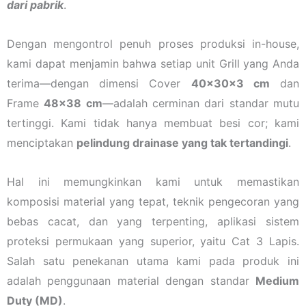
dari pabrik
.
Dengan mengontrol penuh proses produksi in-house,
kami dapat menjamin bahwa setiap unit Grill yang Anda
terima—dengan dimensi Cover
40x30x3 cm
dan
Frame
48×38 cm
—adalah cerminan dari standar mutu
tertinggi. Kami tidak hanya membuat besi cor; kami
menciptakan
pelindung drainase yang tak tertandingi
.
Hal ini memungkinkan kami untuk memastikan
komposisi material yang tepat, teknik pengecoran yang
bebas cacat, dan yang terpenting, aplikasi sistem
proteksi permukaan yang superior, yaitu Cat 3 Lapis.
Salah satu penekanan utama kami pada produk ini
adalah penggunaan material dengan standar
Medium
Duty (MD)
.