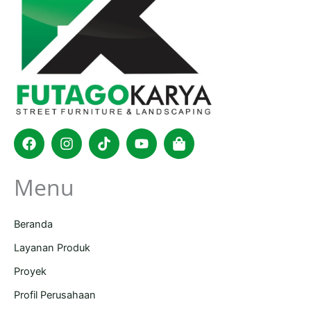
Facebook
Instagram
Tiktok
Youtube
Shopping-
bag
Menu
Beranda
Layanan Produk
Proyek
Profil Perusahaan