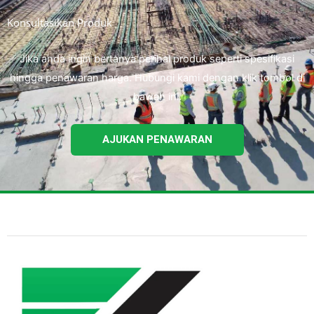
Konsultasikan Produk
Jika anda ingin bertanya perihal produk seperti spesifikasi
hingga penawaran harga. Hubungi kami dengan klik tombol di
bawah ini.
AJUKAN PENAWARAN