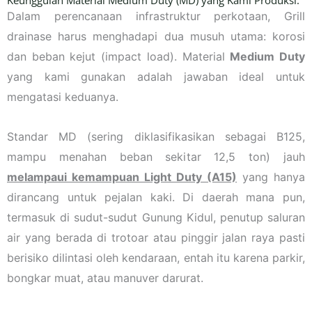
Keunggulan Material Medium Duty (MD) yang Kami Produksi.
Dalam perencanaan infrastruktur perkotaan, Grill
drainase harus menghadapi dua musuh utama: korosi
dan beban kejut (impact load). Material
Medium Duty
yang kami gunakan adalah jawaban ideal untuk
mengatasi keduanya.
Standar MD (sering diklasifikasikan sebagai B125,
mampu menahan beban sekitar 12,5 ton) jauh
melampaui kemampuan Light Duty (A15)
yang hanya
dirancang untuk pejalan kaki. Di daerah mana pun,
termasuk di sudut-sudut Gunung Kidul, penutup saluran
air yang berada di trotoar atau pinggir jalan raya pasti
berisiko dilintasi oleh kendaraan, entah itu karena parkir,
bongkar muat, atau manuver darurat.