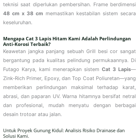
teknisi saat diperlukan pembersihan. Frame berdimensi
48 cm x 38 cm
memastikan kestabilan sistem secara
keseluruhan.
Mengapa
Cat 3 Lapis Hitam
Kami Adalah Perlindungan
Anti-Korosi Terbaik?
Keawetan jangka panjang sebuah Grill besi cor sangat
bergantung pada kualitas pelindung permukaannya. Di
Futago Karya, kami menerapkan sistem
Cat 3 Lapis
—
Zink-Rich Primer, Epoxy, dan Top Coat Poliuretan—yang
memberikan perlindungan maksimal terhadap karat,
abrasi, dan paparan UV. Warna hitamnya bersifat netral
dan profesional, mudah menyatu dengan berbagai
desain trotoar atau jalan.
Untuk Proyek Gunung Kidul: Analisis Risiko Drainase dan
Solusi Kami.