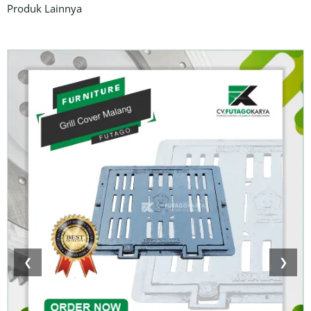
Produk Lainnya
❮
❯