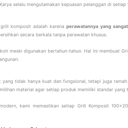
 Karya selalu mengutamakan kepuasan pelanggan di setiap 
 grill komposit adalah karena
perawatannya yang sanga
ersihkan secara berkala tanpa perawatan khusus.
kokoh meski digunakan bertahun-tahun. Hal ini membuat Gr
bangunan.
ng tidak hanya kuat dan fungsional, tetapi juga ramah l
ilihan material agar setiap produk memiliki standar yang t
modern, kami memastikan setiap Grill Komposit 100×20