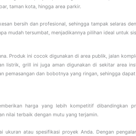
ar, taman kota, hingga area parkir.
esan bersih dan profesional, sehingga tampak selaras denga
npa mudah tersumbat, menjadikannya pilihan ideal untuk sis
. Produk ini cocok digunakan di area publik, jalan komplek, 
strik, grill ini juga aman digunakan di sekitar area insta
han pemasangan dan bobotnya yang ringan, sehingga dapa
erikan harga yang lebih kompetitif dibandingkan pro
nilai terbaik dengan mutu yang terjamin.
ai ukuran atau spesifikasi proyek Anda. Dengan pengala