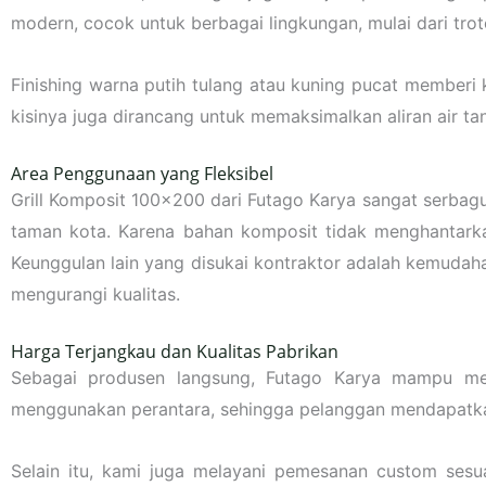
modern, cocok untuk berbagai lingkungan, mulai dari troto
Finishing warna putih tulang atau kuning pucat memberi k
kisinya juga dirancang untuk memaksimalkan aliran air ta
Area Penggunaan yang Fleksibel
Grill Komposit 100×200 dari Futago Karya sangat serbaguna
taman kota. Karena bahan komposit tidak menghantarkan li
Keunggulan lain yang disukai kontraktor adalah kemuda
mengurangi kualitas.
Harga Terjangkau dan Kualitas Pabrikan
Sebagai produsen langsung, Futago Karya mampu memb
menggunakan perantara, sehingga pelanggan mendapatkan 
Selain itu, kami juga melayani pemesanan custom sesu