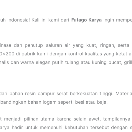
uh Indonesia! Kali ini kami dari
Futago Karya
ingin memper
inase dan penutup saluran air yang kuat, ringan, serta
×200 di pabrik kami dengan kontrol kualitas yang ketat a
lis dan warna elegan putih tulang atau kuning pucat, grill 
ari bahan resin campur serat berkekuatan tinggi. Material
 dibandingkan bahan logam seperti besi atau baja.
t menjadi pilihan utama karena selain awet, tampilannya
arya hadir untuk memenuhi kebutuhan tersebut dengan sp