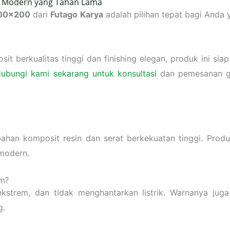
se Modern yang Tahan Lama
00×200
dari
Futago Karya
adalah pilihan tepat bagi Anda
t berkualitas tinggi dan finishing elegan, produk ini sia
ubungi kami sekarang untuk konsultasi
dan pemesanan gri
ahan komposit resin dan serat berkekuatan tinggi. Produ
 modern.
am?
ekstrem, dan tidak menghantarkan listrik. Warnanya jug
g.