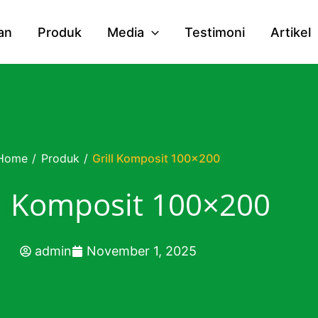
an
Produk
Media
Testimoni
Artikel
Home
/
Produk
/
Grill Komposit 100×200
ll Komposit 100×200
admin
November 1, 2025