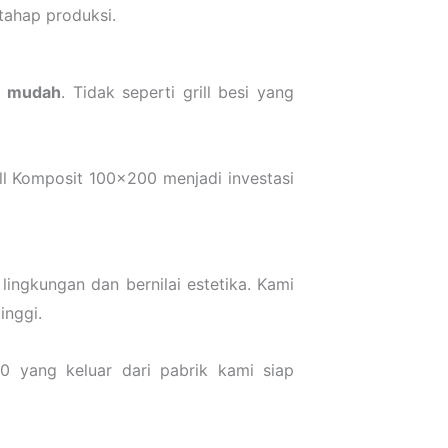
tahap produksi.
t mudah
. Tidak seperti grill besi yang
ill Komposit 100×200 menjadi investasi
ingkungan dan bernilai estetika. Kami
inggi.
0 yang keluar dari pabrik kami siap