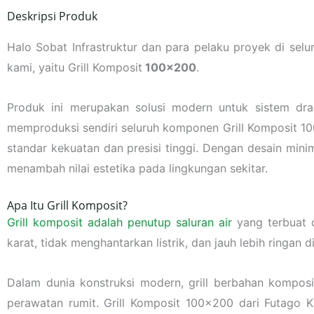
Deskripsi Produk
Halo Sobat Infrastruktur dan para pelaku proyek di selur
kami, yaitu Grill Komposit
100×200
.
Produk ini merupakan solusi modern untuk sistem dra
memproduksi sendiri seluruh komponen Grill Komposit 100
standar kekuatan dan presisi tinggi. Dengan desain minima
menambah nilai estetika pada lingkungan sekitar.
Apa Itu Grill Komposit?
Grill komposit adalah penutup saluran air
yang terbuat d
karat, tidak menghantarkan listrik, dan jauh lebih ringan
Dalam dunia konstruksi modern, grill berbahan komposi
perawatan rumit. Grill Komposit 100×200 dari Futago K