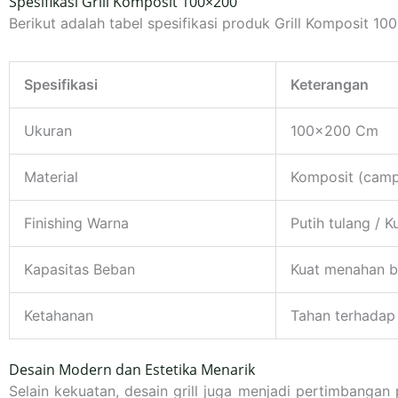
Spesifikasi Grill Komposit 100×200
Berikut adalah tabel spesifikasi produk Grill Komposit 1
Spesifikasi
Keterangan
Ukuran
100×200 Cm
Material
Komposit (campu
Finishing Warna
Putih tulang / K
Kapasitas Beban
Kuat menahan b
Ketahanan
Tahan terhadap 
Desain Modern dan Estetika Menarik
Selain kekuatan, desain grill juga menjadi pertimbang