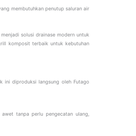
 yang membutuhkan penutup saluran air
p menjadi solusi drainase modern untuk
ll komposit terbaik untuk kebutuhan
k ini diproduksi langsung oleh Futago
a awet tanpa perlu pengecatan ulang,