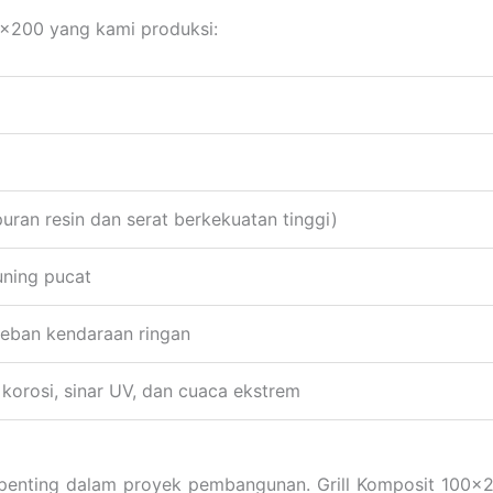
00×200 yang kami produksi:
ran resin dan serat berkekuatan tinggi)
uning pucat
eban kendaraan ringan
korosi, sinar UV, dan cuaca ekstrem
an penting dalam proyek pembangunan. Grill Komposit 100