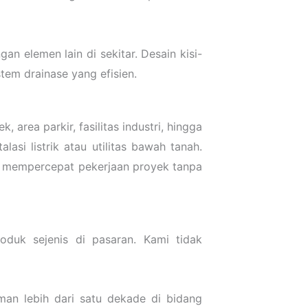
n elemen lain di sekitar. Desain kisi-
tem drainase yang efisien.
area parkir, fasilitas industri, hingga
lasi listrik atau utilitas bawah tanah.
t mempercepat pekerjaan proyek tanpa
duk sejenis di pasaran. Kami tidak
man lebih dari satu dekade di bidang