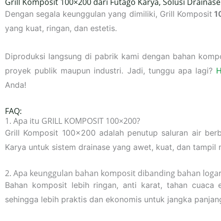
Grill Komposit 100×200 dari Futago Karya, Solusi Draina
Dengan segala keunggulan yang dimiliki, Grill Komposit
1
yang kuat, ringan, dan estetis.
Diproduksi langsung di pabrik kami dengan bahan komposi
proyek publik maupun industri. Jadi, tunggu apa lagi?
H
Anda!
FAQ:
1. Apa itu GRILL KOMPOSIT 100×200?
Grill Komposit 100×200 adalah penutup saluran air berb
Karya untuk sistem drainase yang awet, kuat, dan tampil
2. Apa keunggulan bahan komposit dibanding bahan log
Bahan komposit lebih ringan, anti karat, tahan cuaca 
sehingga lebih praktis dan ekonomis untuk jangka panjan