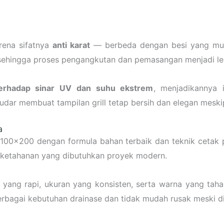
rena sifatnya
anti karat
— berbeda dengan besi yang muda
sehingga proses pengangkutan dan pemasangan menjadi leb
terhadap sinar UV dan suhu ekstrem
, menjadikannya i
ar membuat tampilan grill tetap bersih dan elegan meski
a
 100×200 dengan formula bahan terbaik dan teknik cetak pre
 ketahanan yang dibutuhkan proyek modern.
 yang rapi, ukuran yang konsisten, serta warna yang tahan
berbagai kebutuhan drainase dan tidak mudah rusak meski 