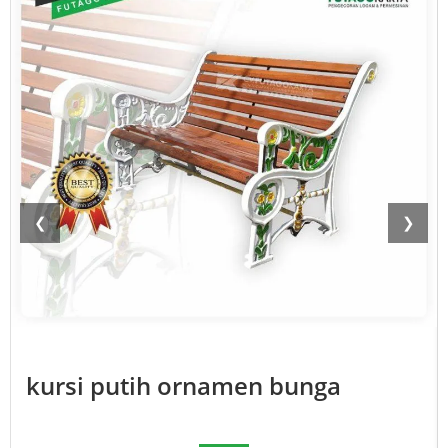
❮
❯
kursi putih ornamen bunga