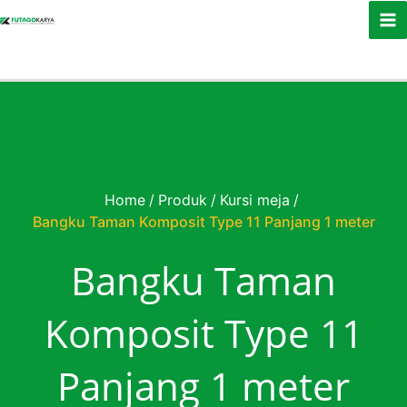
Skip to content
Home
/
Produk
/
Kursi meja
/
Bangku Taman Komposit Type 11 Panjang 1 meter
Bangku Taman
Komposit Type 11
Panjang 1 meter