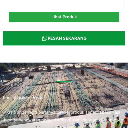
Lihat Produk
PESAN SEKARANG
Konsultasikan Produk
Jika anda ingin bertanya perihal produk seperti spesifikasi
hingga penawaran harga. Hubungi kami dengan klik tombol di
bawah ini.