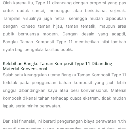
Oleh karena itu, Type 11 dirancang dengan proporsi yang pas
untuk duduk santai, menunggu, atau beristirahat sejenak.
Tampilan visualnya juga netral, sehingga mudah dipadukan
dengan konsep taman hijau, taman tematik, maupun area
publik bernuansa modern. Dengan desain yang adaptif,
Bangku Taman Komposit Type 11 memberikan nilai tambah
nyata bagi pengelola fasilitas publik.
Kelebihan Bangku Taman Komposit Type 11 Dibanding
Material Konvensional
Salah satu keunggulan utama Bangku Taman Komposit Type 11
terletak pada penggunaan bahan komposit yang jauh lebih
unggul dibandingkan kayu atau besi konvensional. Material
komposit dikenal tahan terhadap cuaca ekstrem, tidak mudah
lapuk, serta minim perawatan.
Dari sisi finansial, ini berarti pengurangan biaya perawatan rutin
seperti pengecatan ulang, penggantian papan dudukan, atau