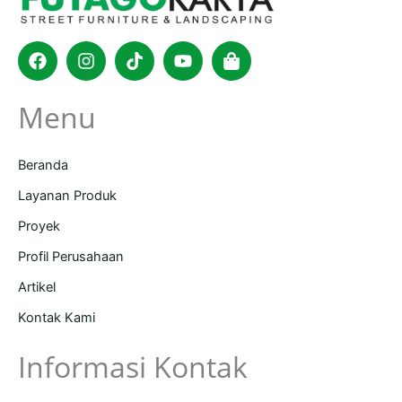
Facebook
Instagram
Tiktok
Youtube
Shopping-
bag
Menu
Beranda
Layanan Produk
Proyek
Profil Perusahaan
Artikel
Kontak Kami
Informasi Kontak