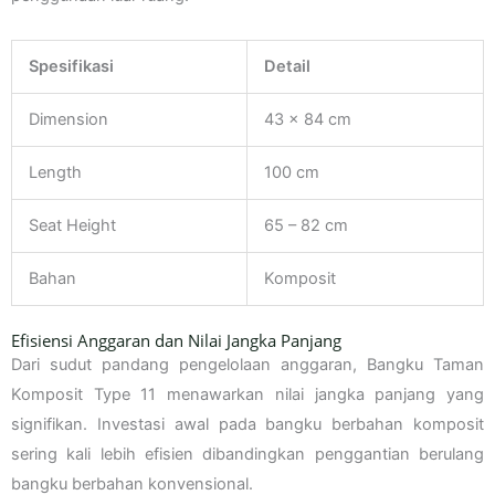
Spesifikasi
Detail
Dimension
43 x 84 cm
Length
100 cm
Seat Height
65 – 82 cm
Bahan
Komposit
Efisiensi Anggaran dan Nilai Jangka Panjang
Dari sudut pandang pengelolaan anggaran, Bangku Taman
Komposit Type 11 menawarkan nilai jangka panjang yang
signifikan. Investasi awal pada bangku berbahan komposit
sering kali lebih efisien dibandingkan penggantian berulang
bangku berbahan konvensional.