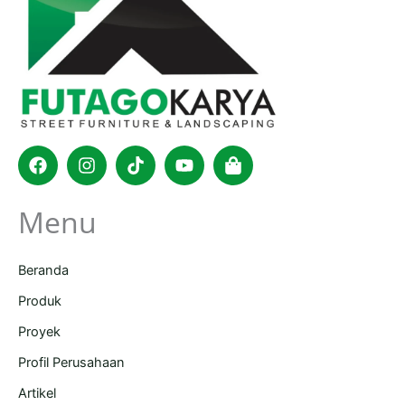
Facebook
Instagram
Tiktok
Youtube
Shopping-
bag
Menu
Beranda
Produk
Proyek
Profil Perusahaan
Artikel