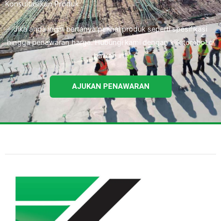
Konsultasikan Produk
Jika anda ingin bertanya perihal produk seperti spesifikasi
hingga penawaran harga. Hubungi kami dengan klik tombol di
bawah ini.
AJUKAN PENAWARAN