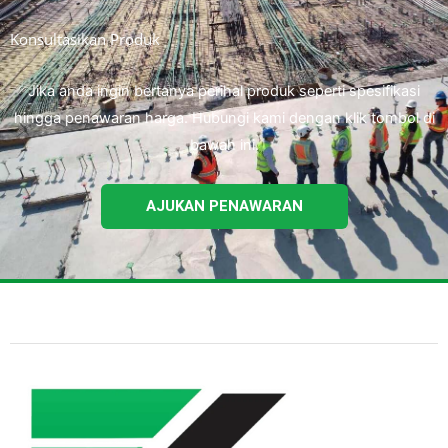
Konsultasikan Produk
Jika anda ingin bertanya perihal produk seperti spesifikasi
hingga penawaran harga. Hubungi kami dengan klik tombol di
bawah ini.
AJUKAN PENAWARAN