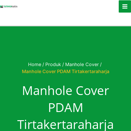
Skip to content
Home
/
Produk
/
Manhole Cover
/
Manhole Cover PDAM Tirtakertaraharja
Manhole Cover
PDAM
Tirtakertaraharja