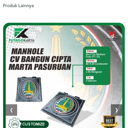
Produk Lainnya
❮
❯