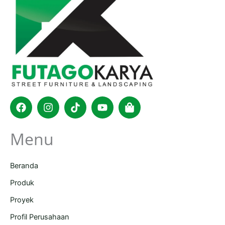
Facebook
Instagram
Tiktok
Youtube
Shopping-
bag
Menu
Beranda
Produk
Proyek
Profil Perusahaan