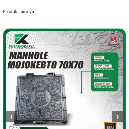
Produk Lainnya
❮
❯