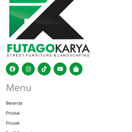
Facebook
Instagram
Tiktok
Youtube
Shopping-
bag
Menu
Beranda
Produk
Proyek