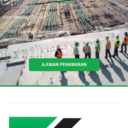
Konsultasikan Produk
Jika anda ingin bertanya perihal produk seperti spesifikasi
hingga penawaran harga. Hubungi kami dengan klik tombol di
bawah ini.
AJUKAN PENAWARAN