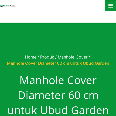
Skip to content
Home
/
Produk
/
Manhole Cover
/
Manhole Cover Diameter 60 cm untuk Ubud Garden
Manhole Cover
Diameter 60 cm
untuk Ubud Garden