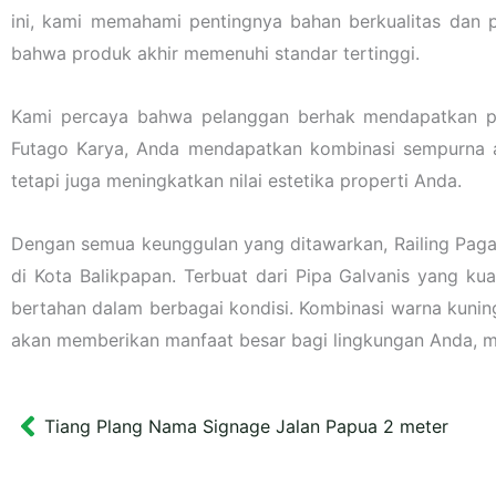
ini, kami memahami pentingnya bahan berkualitas dan 
bahwa produk akhir memenuhi standar tertinggi.
Kami percaya bahwa pelanggan berhak mendapatkan prod
Futago Karya, Anda mendapatkan kombinasi sempurna ant
tetapi juga meningkatkan nilai estetika properti Anda.
Dengan semua keunggulan yang ditawarkan, Railing Pagar
di Kota Balikpapan. Terbuat dari Pipa Galvanis yang kua
bertahan dalam berbagai kondisi. Kombinasi warna kunin
akan memberikan manfaat besar bagi lingkungan Anda, 
Tiang Plang Nama Signage Jalan Papua 2 meter
Prev