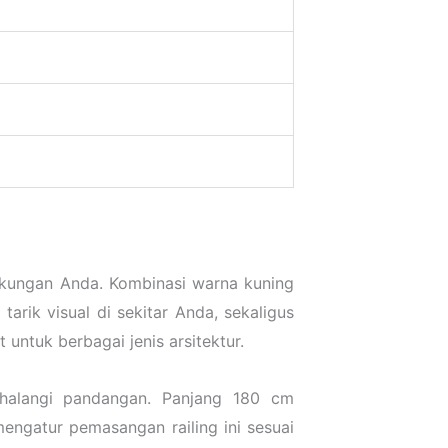
ngkungan Anda. Kombinasi warna kuning
rik visual di sekitar Anda, sekaligus
ntuk berbagai jenis arsitektur.
halangi pandangan. Panjang 180 cm
mengatur pemasangan railing ini sesuai