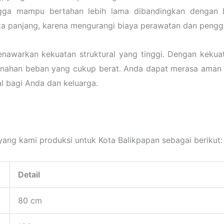
ngga mampu bertahan lebih lama dibandingkan dengan bah
ka panjang, karena mengurangi biaya perawatan dan pengg
nawarkan kekuatan struktural yang tinggi. Dengan kekuata
t menahan beban yang cukup berat. Anda dapat merasa ama
 bagi Anda dan keluarga.
yang kami produksi untuk Kota Balikpapan sebagai berikut:
Detail
80 cm