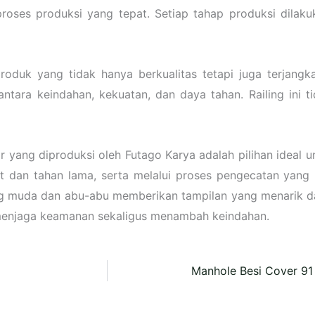
proses produksi yang tepat. Setiap tahap produksi dila
uk yang tidak hanya berkualitas tetapi juga terjangka
ara keindahan, kekuatan, dan daya tahan. Railing ini t
 yang diproduksi oleh Futago Karya adalah pilihan ideal 
t dan tahan lama, serta melalui proses pengecatan yang be
g muda dan abu-abu memberikan tampilan yang menarik dan
menjaga keamanan sekaligus menambah keindahan.
Manhole Besi Cover 91 