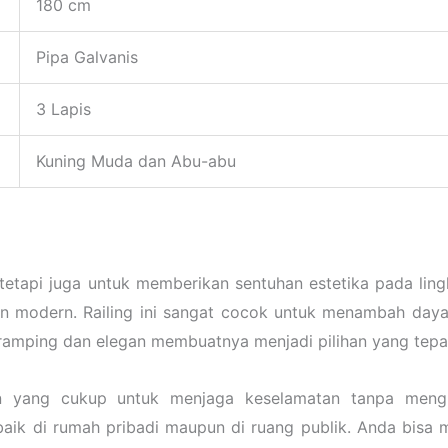
180 cm
Pipa Galvanis
3 Lapis
Kuning Muda dan Abu-abu
 tetapi juga untuk memberikan sentuhan estetika pada li
modern. Railing ini sangat cocok untuk menambah daya ta
mping dan elegan membuatnya menjadi pilihan yang tepat u
san yang cukup untuk menjaga keselamatan tanpa meng
baik di rumah pribadi maupun di ruang publik. Anda bisa 