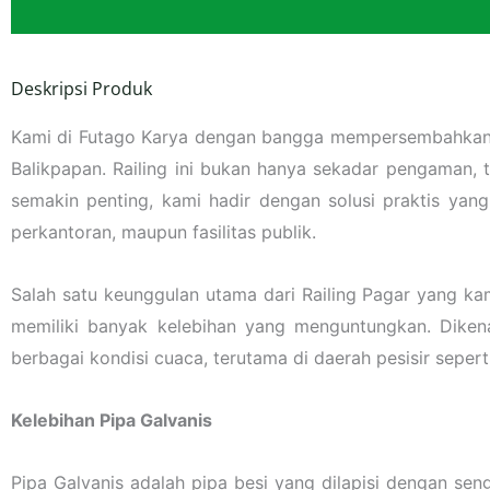
Deskripsi Produk
Kami di Futago Karya dengan bangga mempersembahkan R
Balikpapan. Railing ini bukan hanya sekadar pengaman, 
semakin penting, kami hadir dengan solusi praktis yan
perkantoran, maupun fasilitas publik.
Salah satu keunggulan utama dari Railing Pagar yang kam
memiliki banyak kelebihan yang menguntungkan. Dikena
berbagai kondisi cuaca, terutama di daerah pesisir seper
Kelebihan Pipa Galvanis
Pipa Galvanis adalah pipa besi yang dilapisi dengan sen