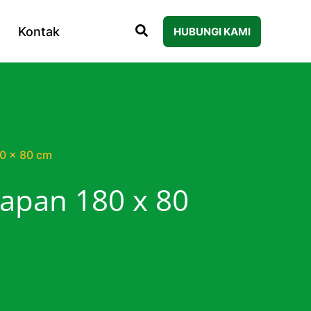
Kontak
HUBUNGI KAMI
80 x 80 cm
papan 180 x 80