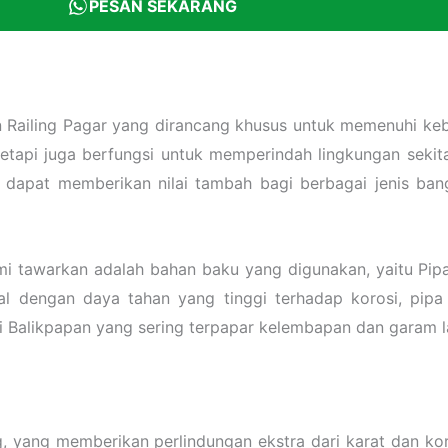
PESAN SEKARANG
ailing Pagar yang dirancang khusus untuk memenuhi keb
tetapi juga berfungsi untuk memperindah lingkungan seki
g dapat memberikan nilai tambah bagi berbagai jenis ban
i tawarkan adalah bahan baku yang digunakan, yaitu Pipa 
l dengan daya tahan yang tinggi terhadap korosi, pipa
ti Balikpapan yang sering terpapar kelembapan dan garam l
g, yang memberikan perlindungan ekstra dari karat dan ko