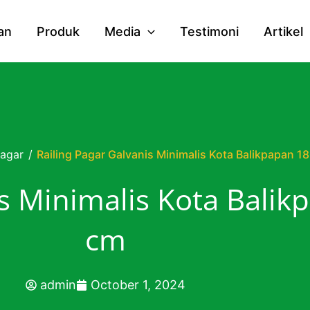
an
Produk
Media
Testimoni
Artikel
agar
/
Railing Pagar Galvanis Minimalis Kota Balikpapan 1
is Minimalis Kota Balik
cm
admin
October 1, 2024