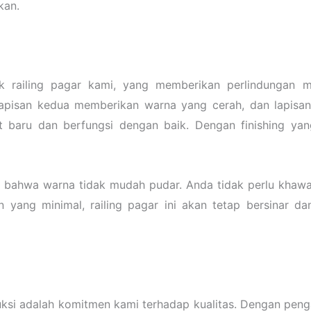
kan.
k railing pagar kami, yang memberikan perlindungan 
lapisan kedua memberikan warna yang cerah, dan lapisan 
t baru dan berfungsi dengan baik. Dengan finishing yang
bahwa warna tidak mudah pudar. Anda tidak perlu khawat
yang minimal, railing pagar ini akan tetap bersinar d
uksi adalah komitmen kami terhadap kualitas. Dengan peng