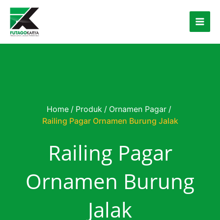
Skip to content
Home
/
Produk
/
Ornamen Pagar
/
Railing Pagar Ornamen Burung Jalak
Railing Pagar
Ornamen Burung
Jalak