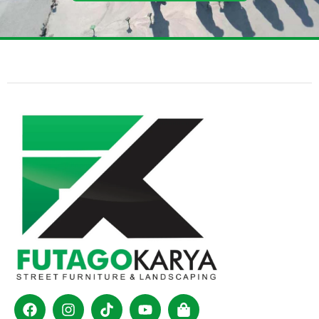
Facebook
Instagram
Tiktok
Youtube
Shopping-
bag