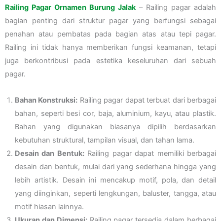
Railing Pagar Ornamen Burung Jalak
– Railing pagar adalah
bagian penting dari struktur pagar yang berfungsi sebagai
penahan atau pembatas pada bagian atas atau tepi pagar.
Railing ini tidak hanya memberikan fungsi keamanan, tetapi
juga berkontribusi pada estetika keseluruhan dari sebuah
pagar.
Bahan Konstruksi:
Railing pagar dapat terbuat dari berbagai
bahan, seperti besi cor, baja, aluminium, kayu, atau plastik.
Bahan yang digunakan biasanya dipilih berdasarkan
kebutuhan struktural, tampilan visual, dan tahan lama.
Desain dan Bentuk:
Railing pagar dapat memiliki berbagai
desain dan bentuk, mulai dari yang sederhana hingga yang
lebih artistik. Desain ini mencakup motif, pola, dan detail
yang diinginkan, seperti lengkungan, baluster, tangga, atau
motif hiasan lainnya.
Ukuran dan Dimensi:
Railing pagar tersedia dalam berbagai