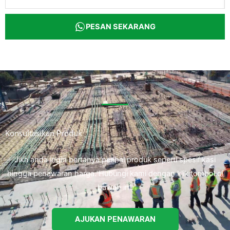
PESAN SEKARANG
Konsultasikan Produk
Jika anda ingin bertanya perihal produk seperti spesifikasi
hingga penawaran harga. Hubungi kami dengan klik tombol di
bawah ini.
AJUKAN PENAWARAN