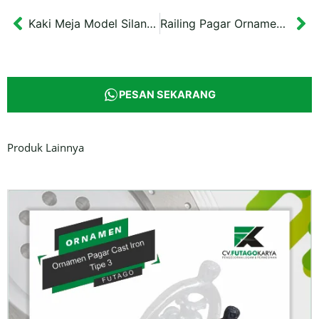
Kaki Meja Model Silang Hollow Tipe 2
Railing Pagar Ornamen Cover Ponorogo
Prev
Ne
PESAN SEKARANG
Produk Lainnya