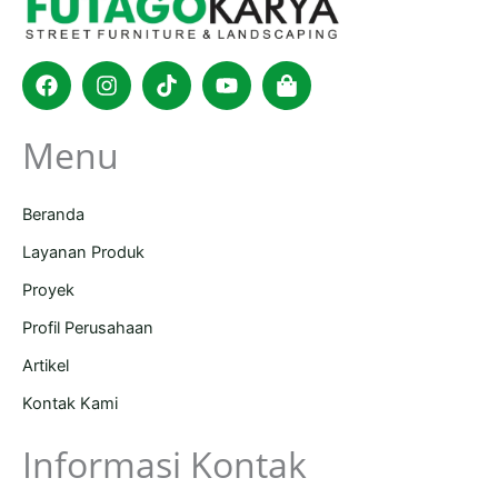
Facebook
Instagram
Tiktok
Youtube
Shopping-
bag
Menu
Beranda
Layanan Produk
Proyek
Profil Perusahaan
Artikel
Kontak Kami
Informasi Kontak