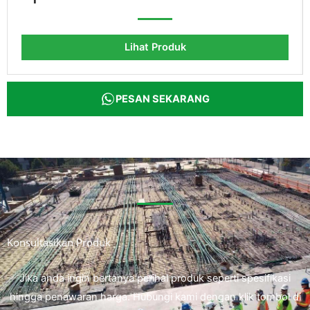
Lihat Produk
PESAN SEKARANG
Konsultasikan Produk
Jika anda ingin bertanya perihal produk seperti spesifikasi
hingga penawaran harga. Hubungi kami dengan klik tombol di