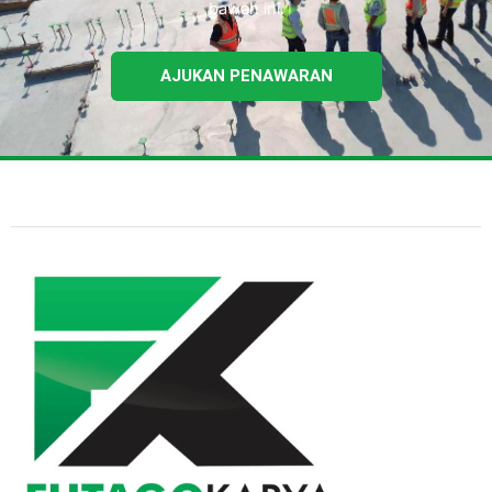
bawah ini.
AJUKAN PENAWARAN