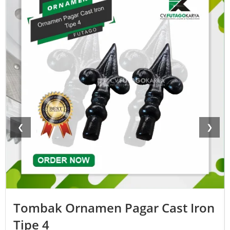
❮
❯
Tombak Ornamen Pagar Cast Iron
Tipe 4