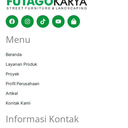
Facebook
Instagram
Tiktok
Youtube
Shopping-
bag
Menu
Beranda
Layanan Produk
Proyek
Profil Perusahaan
Artikel
Kontak Kami
Informasi Kontak