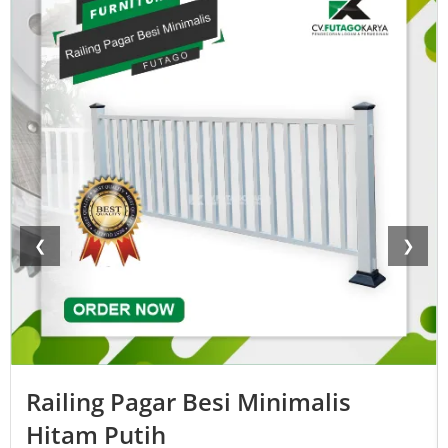
❮
❯
Railing Pagar Besi Minimalis
Hitam Putih