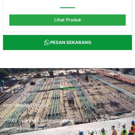
Lihat Produk
PESAN SEKARANG
Konsultasikan Produk
Jika anda ingin bertanya perihal produk seperti spesifikasi
hingga penawaran harga. Hubungi kami dengan klik tombol di