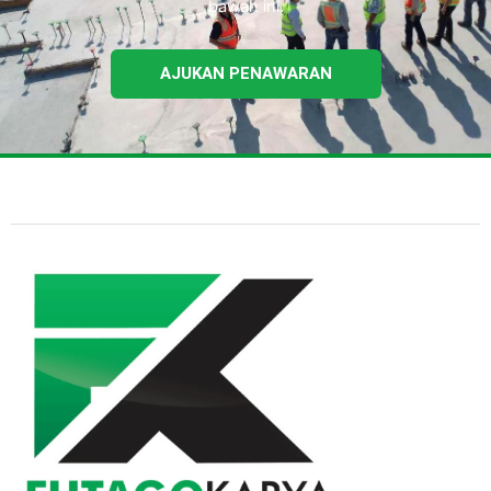
bawah ini.
AJUKAN PENAWARAN