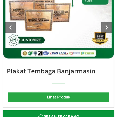
❮
❯
Plakat Tembaga Banjarmasin
Lihat Produk
PESAN SEKARANG