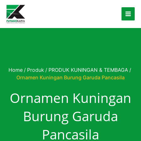
Skip to content
Home
/
Produk
/
PRODUK KUNINGAN & TEMBAGA
/
Ornamen Kuningan Burung Garuda Pancasila
Ornamen Kuningan
Burung Garuda
Pancasila