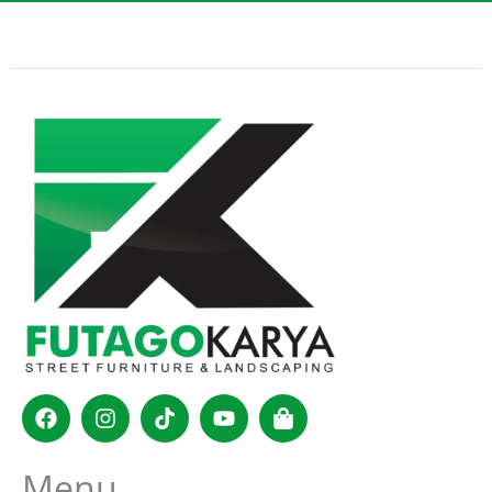
Facebook
Instagram
Tiktok
Youtube
Shopping-
bag
Menu