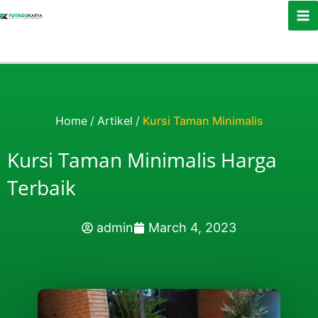
Skip to content
Home
/
Artikel
/
Kursi Taman Minimalis
Kursi Taman Minimalis Harga
Terbaik
admin
March 4, 2023