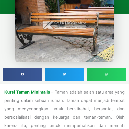
Kursi Taman Minimalis
– Taman adalah salah satu area yang
penting dalam sebuah rumah. Taman dapat menjadi tempat
yang menyenangkan untuk beristirahat, bersantai, dan
bersosialisasi dengan keluarga dan teman-teman. Oleh
karena itu, penting untuk memperhatikan dan memilih