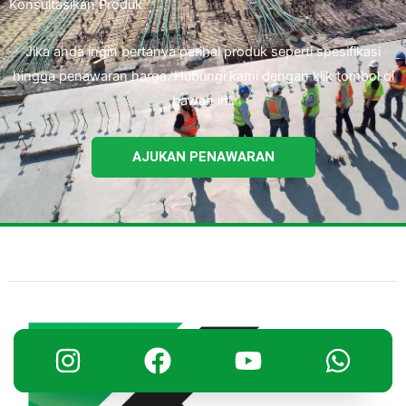
Konsultasikan Produk
Jika anda ingin bertanya perihal produk seperti spesifikasi
hingga penawaran harga. Hubungi kami dengan klik tombol di
bawah ini.
AJUKAN PENAWARAN