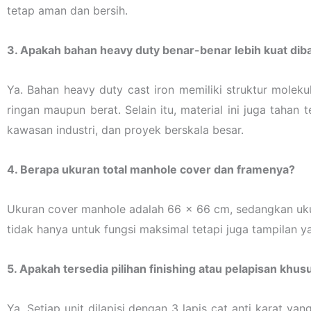
tetap aman dan bersih.
3. Apakah bahan heavy duty benar-benar lebih kuat dib
Ya. Bahan heavy duty cast iron memiliki struktur moleku
ringan maupun berat. Selain itu, material ini juga taha
kawasan industri, dan proyek berskala besar.
4. Berapa ukuran total manhole cover dan framenya?
Ukuran cover manhole adalah 66 x 66 cm, sedangkan uku
tidak hanya untuk fungsi maksimal tetapi juga tampilan ya
5. Apakah tersedia pilihan finishing atau pelapisan khus
Ya. Setiap unit dilapisi dengan 3 lapis cat anti karat y