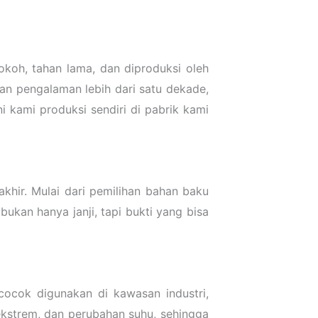
okoh, tahan lama, dan diproduksi oleh
an pengalaman lebih dari satu dekade,
ni kami produksi sendiri di pabrik kami
khir. Mulai dari pemilihan bahan baku
ukan hanya janji, tapi bukti yang bisa
ocok digunakan di kawasan industri,
ekstrem, dan perubahan suhu, sehingga