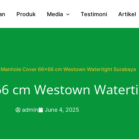
an
Produk
Media
Testimoni
Artikel
Manhole Cover 66×66 cm Westown Watertight Surabaya
6 cm Westown Waterti
admin
June 4, 2025