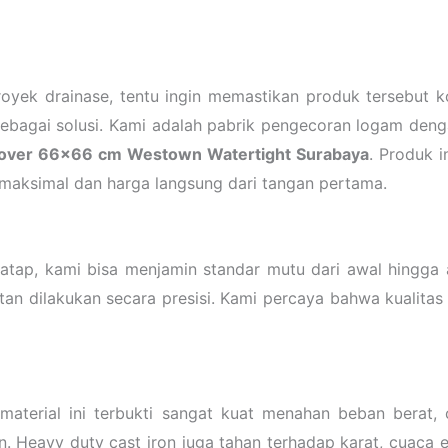
oyek drainase, tentu ingin memastikan produk tersebut k
ebagai solusi. Kami adalah pabrik pengecoran logam deng
over 66×66 cm Westown Watertight Surabaya
. Produk i
 maksimal dan harga langsung dari tangan pertama.
tap, kami bisa menjamin standar mutu dari awal hingga a
an dilakukan secara presisi. Kami percaya bahwa kualitas b
terial ini terbukti sangat kuat menahan beban berat, c
. Heavy duty cast iron juga tahan terhadap karat, cuaca 