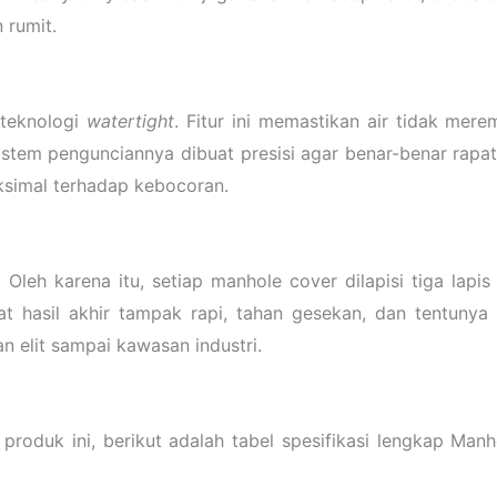
 rumit.
 teknologi
watertight
. Fitur ini memastikan air tidak me
Sistem pengunciannya dibuat presisi agar benar-benar rapa
ksimal terhadap kebocoran.
Oleh karena itu, setiap manhole cover dilapisi tiga lapis
 hasil akhir tampak rapi, tahan gesekan, dan tentunya 
an elit sampai kawasan industri.
 produk ini, berikut adalah tabel spesifikasi lengkap M