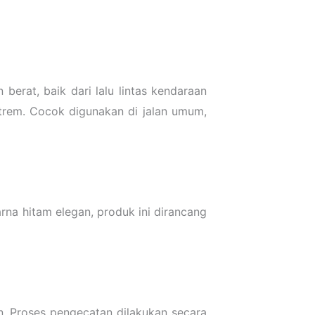
berat, baik dari lalu lintas kendaraan
kstrem. Cocok digunakan di jalan umum,
a hitam elegan, produk ini dirancang
an. Proses pengecatan dilakukan secara