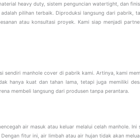
terial heavy duty, sistem penguncian watertight, dan fini
adalah pilihan terbaik. Diproduksi langsung dari pabrik, 
sanan atau konsultasi proyek. Kami siap menjadi part
endiri manhole cover di pabrik kami. Artinya, kami memil
idak hanya kuat dan tahan lama, tetapi juga memiliki des
rena membeli langsung dari produsen tanpa perantara.
mencegah air masuk atau keluar melalui celah manhole. Ini
 Dengan fitur ini, air limbah atau air hujan tidak akan mel