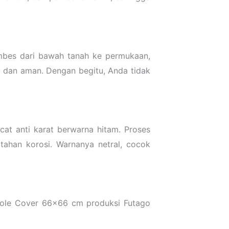
rembes dari bawah tanah ke permukaan,
t dan aman. Dengan begitu, Anda tidak
 cat anti karat berwarna hitam. Proses
tahan korosi. Warnanya netral, cocok
anhole Cover 66×66 cm produksi Futago