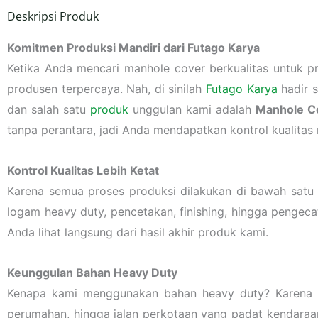
Deskripsi Produk
Komitmen Produksi Mandiri dari Futago Karya
Ketika Anda mencari manhole cover berkualitas untuk pr
produsen terpercaya. Nah, di sinilah
Futago Karya
hadir s
dan salah satu
produk
unggulan kami adalah
Manhole C
tanpa perantara, jadi Anda mendapatkan kontrol kualitas
Kontrol Kualitas Lebih Ketat
Karena semua proses produksi dilakukan di bawah satu a
logam heavy duty, pencetakan, finishing, hingga pengecat
Anda lihat langsung dari hasil akhir produk kami.
Keunggulan Bahan Heavy Duty
Kenapa kami menggunakan bahan heavy duty? Karena ma
perumahan, hingga jalan perkotaan yang padat kendaraan