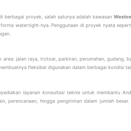
 di berbagai proyek, salah satunya adalah kawasan
Westow
rforma watertight-nya. Penggunaan di proyek nyata seperti
ngan.
 area: jalan raya, trotoar, parkiran, perumahan, gudang,
 membuatnya fleksibel digunakan dalam berbagai kondisi ta
enyediakan
layanan konsultasi teknis
untuk membantu Anda
ain, perencanaan, hingga pengiriman dalam jumlah besar