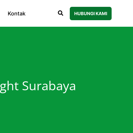
Kontak
HUBUNGI KAMI
ght Surabaya