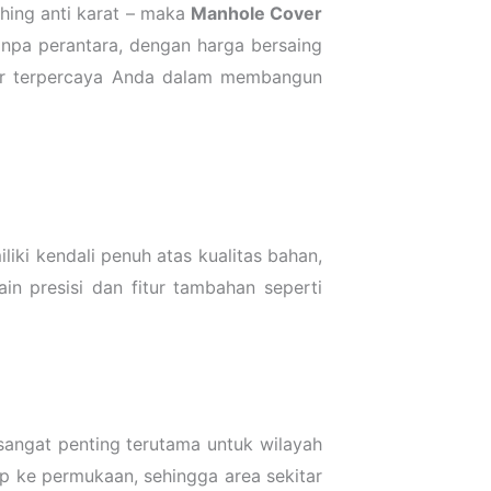
shing anti karat – maka
Manhole Cover
tanpa perantara, dengan harga bersaing
ner terpercaya Anda dalam membangun
iki kendali penuh atas kualitas bahan,
ain presisi dan fitur tambahan seperti
 sangat penting terutama untuk wilayah
uap ke permukaan, sehingga area sekitar