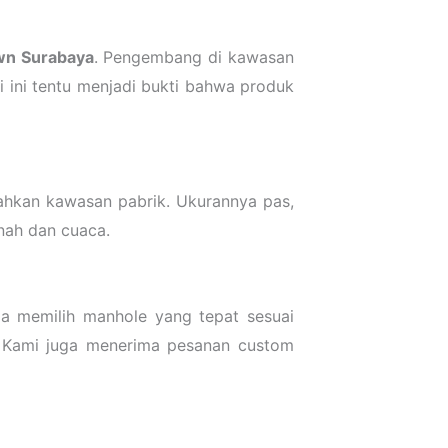
n Surabaya
. Pengembang di kawasan
 ini tentu menjadi bukti bahwa produk
 bahkan kawasan pabrik. Ukurannya pas,
nah dan cuaca.
 memilih manhole yang tepat sesuai
. Kami juga menerima pesanan custom