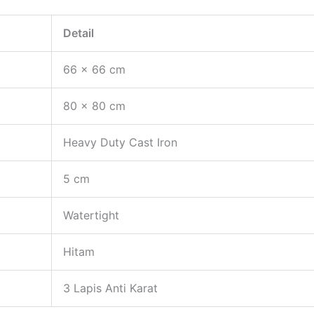
Detail
66 x 66 cm
80 x 80 cm
Heavy Duty Cast Iron
5 cm
Watertight
Hitam
3 Lapis Anti Karat