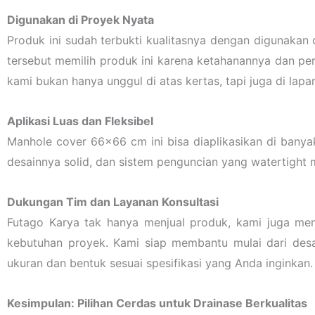
Digunakan di Proyek Nyata
Produk ini sudah terbukti kualitasnya dengan digunakan
tersebut memilih produk ini karena ketahanannya dan pe
kami bukan hanya unggul di atas kertas, tapi juga di lapa
Aplikasi Luas dan Fleksibel
Manhole cover 66×66 cm ini bisa diaplikasikan di banyak
desainnya solid, dan sistem penguncian yang watertight
Dukungan Tim dan Layanan Konsultasi
Futago Karya tak hanya menjual produk, kami juga m
kebutuhan proyek. Kami siap membantu mulai dari des
ukuran dan bentuk sesuai spesifikasi yang Anda inginkan.
Kesimpulan: Pilihan Cerdas untuk Drainase Berkualitas