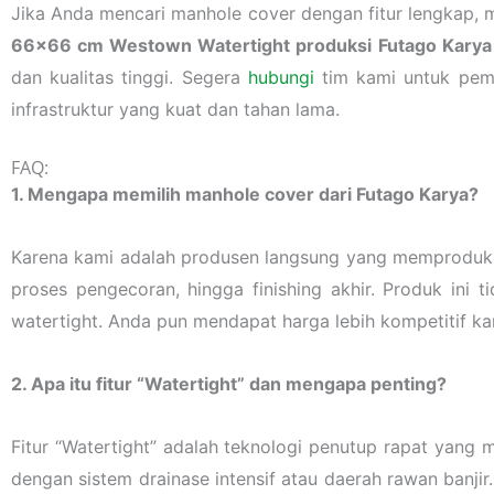
Jika Anda mencari manhole cover dengan fitur lengkap, ma
66×66 cm Westown Watertight produksi Futago Karya
dan kualitas tinggi. Segera
hubungi
tim kami untuk peme
infrastruktur yang kuat dan tahan lama.
FAQ:
1. Mengapa memilih manhole cover dari Futago Karya?
Karena kami adalah produsen langsung yang memproduksi s
proses pengecoran, hingga finishing akhir. Produk ini t
watertight. Anda pun mendapat harga lebih kompetitif ka
2. Apa itu fitur “Watertight” dan mengapa penting?
Fitur “Watertight” adalah teknologi penutup rapat yang 
dengan sistem drainase intensif atau daerah rawan banjir.